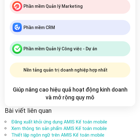
Phần mềm Quản lý Marketing
Phần mềm CRM
Phần mềm Quản lý Công việc - Dự án
Nền tảng quản trị doanh nghiệp hợp nhất
Giúp nâng cao hiệu quả hoạt động kinh doanh
và mở rộng
quy mô
Bài viết liên quan
Đăng xuất khỏi ứng dụng AMIS Kế toán mobile
Xem thông tin sản phẩm AMIS Kế toán mobile
Thiết lập ngôn ngữ trên AMIS Kế toán mobile