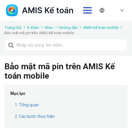
Trang chủ
6. Khác
Khác
Hướng dẫn
AMIS Kế toán mobile
Bảo mật mã pin trên AMIS Kế toán mobile
Tìm
kiếm
cho
Bảo mật mã pin trên AMIS Kế
toán mobile
Mục lục
1. Tổng quan
2. Các bước thực hiện