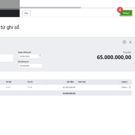
từ ghi sổ.