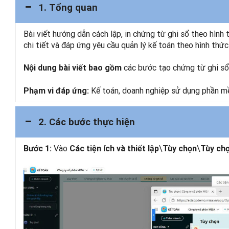
1. Tổng quan
Bài viết hướng dẫn cách lập, in chứng từ ghi sổ theo hìn
chi tiết và đáp ứng yêu cầu quản lý kế toán theo hình thức
các bước tạo chứng từ ghi sổ, 
Nội dung bài viết bao gồm
Kế toán, doanh nghiệp sử dụng phần mềm
Phạm vi đáp ứng:
2. Các bước thực hiện
Vào
\
\
Bước 1:
Các tiện ích và thiết lập
Tùy chọn
Tùy ch