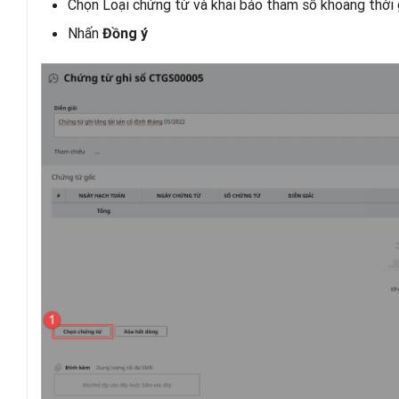
Chọn Loại chứng từ và khai báo tham số khoảng thời 
Nhấn
Đồng ý