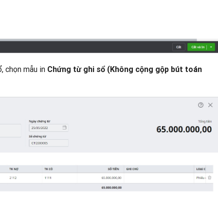
ổ, chọn mẫu in
Chứng từ ghi sổ (Không cộng gộp bút toán