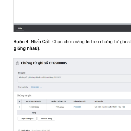
Nhấn
Chọn chức năng
trên chứng từ ghi s
Bước 4:
Cất.
In
giống nhau).