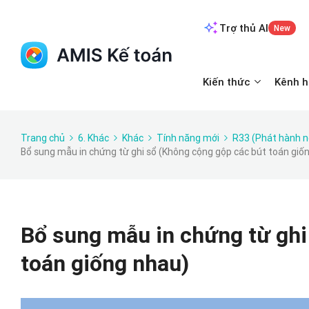
Trợ thủ AI
New
Kiến thức
Kênh h
Trang chủ
6. Khác
Khác
Tính năng mới
R33 (Phát hành 
Bổ sung mẫu in chứng từ ghi sổ (Không cộng gộp các bút toán giố
Bổ sung mẫu in chứng từ ghi
toán giống nhau)