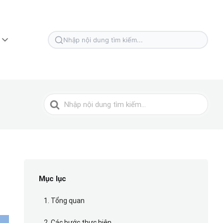
Tìm
kiếm
cho
Tìm
kiếm
cho
Mục lục
1. Tổng quan
2. Các bước thực hiện