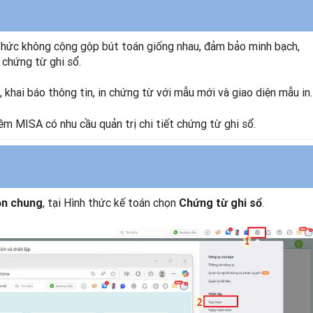
h thức không cộng gộp bút toán giống nhau, đảm bảo minh bạch,
 chứng từ ghi sổ.
khai báo thông tin, in chứng từ với mẫu mới và giao diện mẫu in.
 MISA có nhu cầu quản trị chi tiết chứng từ ghi sổ.
, tại Hình thức kế toán chọn
.
ọn chung
Chứng từ ghi sổ