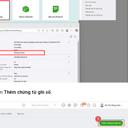
ọn
Thêm chứng từ ghi sổ.