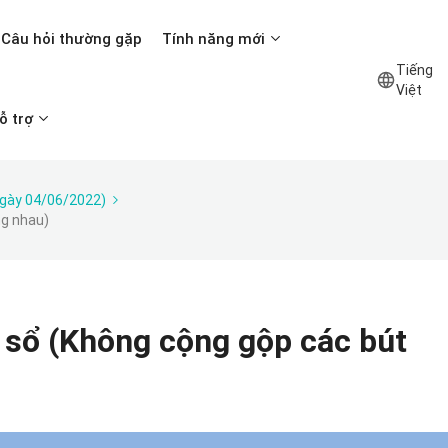
Câu hỏi thường gặp
Tính năng mới
Tiếng
Việt
ỗ trợ
ngày 04/06/2022)
ng nhau)
 sổ (Không cộng gộp các bút