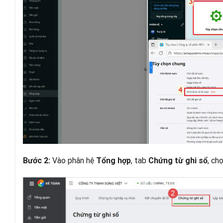
Vào phân hệ
, tab
, ch
Bước 2:
Tổng hợp
Chứng từ ghi sổ