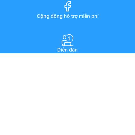
Cộng đồng hỗ trợ miễn phí
Diễn đàn
Hướng dẫn qua youtube
Chat trực tuyến
Email