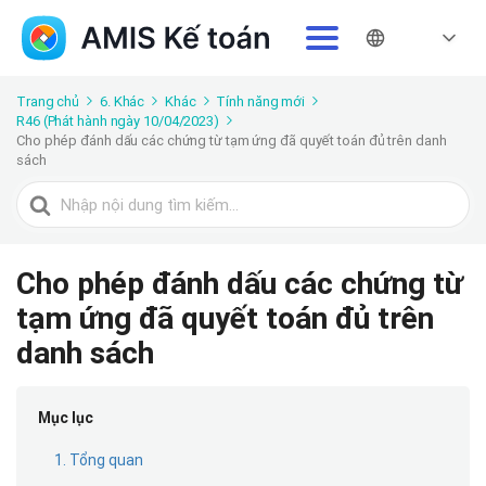
Trang chủ
6. Khác
Khác
Tính năng mới
R46 (Phát hành ngày 10/04/2023)
Cho phép đánh dấu các chứng từ tạm ứng đã quyết toán đủ trên danh
sách
Tìm
kiếm
cho
Cho phép đánh dấu các chứng từ
tạm ứng đã quyết toán đủ trên
danh sách
Mục lục
1. Tổng quan