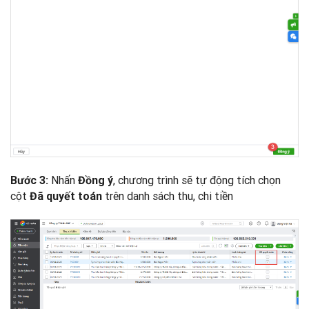
Nhấn
, chương trình sẽ tự động tích chọn
Bước 3:
Đồng ý
cột
trên danh sách thu, chi tiền
Đã quyết toán