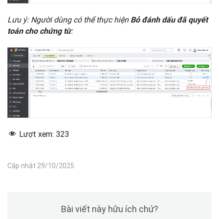
Lưu ý: Người dùng có thể thực hiện
Bỏ đánh dấu đã quyết
:
toán cho chứng từ
Lượt xem:
323
Cập nhật 29/10/2025
Bài viết này hữu ích chứ?