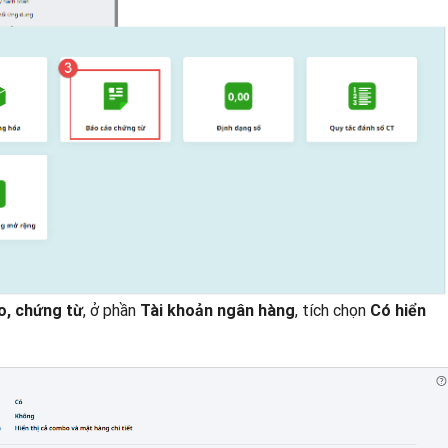
, ở phần
, tích chọn
áo, chứng từ
Tài khoản ngân hàng
Có hiển