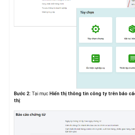
Tại mục
Bước 2:
Hiển thị thông tin công ty trên báo c
:
thị