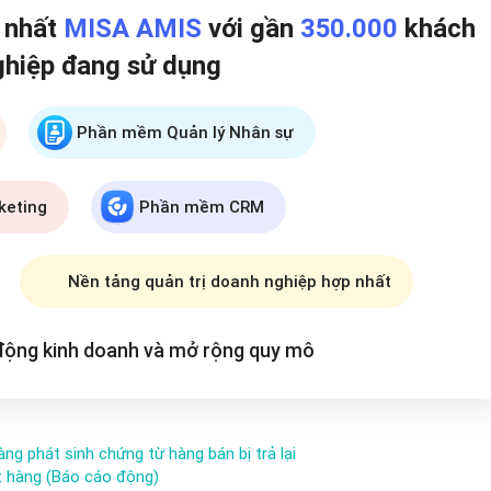
p nhất
MISA AMIS
với gần
350.000
khách
ghiệp đang
sử dụng
Phần mềm Quản lý Nhân sự
keting
Phần mềm CRM
Nền tảng quản trị doanh nghiệp hợp nhất
 động kinh doanh và mở rộng
quy mô
ng phát sinh chứng từ hàng bán bị trả lại
ặt hàng (Báo cáo động)