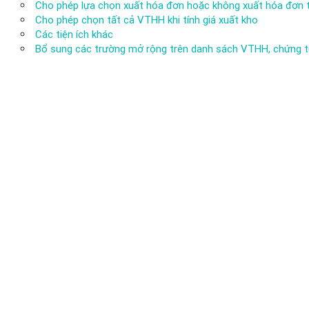
Cho phép lựa chọn xuất hóa đơn hoặc không xuất hóa đơn t
Cho phép chọn tất cả VTHH khi tính giá xuất kho
Các tiện ích khác
Bổ sung các trường mở rộng trên danh sách VTHH, chứng t