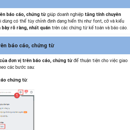
giúp doanh nghiệp
trên báo cáo, chứng từ
tăng tính chuyên
i dùng có thể tùy chỉnh định dạng hiển thị như font, cỡ và kiểu
trên các chứng từ kế toán và báo cáo.
 bày rõ ràng, nhất quán
trên báo cáo, chứng từ
để thuận tiện cho việc giao
 của đơn vị trên báo cáo, chứng từ
theo các bước sau:
:
 cáo chứng từ