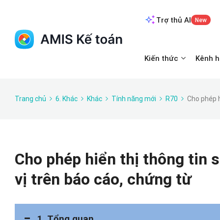
Trợ thủ AI
New
Kiến thức
Kênh h
Trang chủ
6. Khác
Khác
Tính năng mới
R70
Cho phép h
Cho phép hiển thị thông tin 
vị trên báo cáo, chứng từ
1. Tổng quan