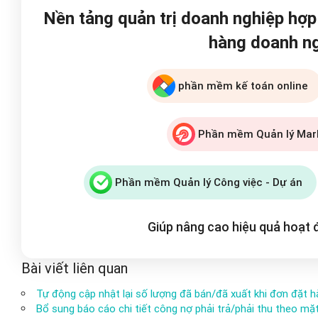
Nền tảng quản trị doanh nghiệp hợ
hàng doanh n
phần mềm kế toán online
Phần mềm Quản lý Mar
Phần mềm Quản lý Công việc - Dự án
Giúp nâng cao hiệu quả hoạt
Bài viết liên quan
Tự động cập nhật lại số lượng đã bán/đã xuất khi đơn đặt hà
Bổ sung báo cáo chi tiết công nợ phải trả/phải thu theo m