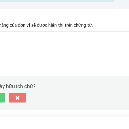
 hàng của đơn vị sẽ được hiển thị trên chứng từ.
này hữu ích chứ?