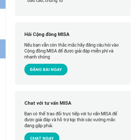
báo cáo, chứng từ
Hỏi Cộng đồng MISA
Nếu bạn vẫn còn thắc mắc hãy đăng câu hỏi vào
Cộng đồng MISA để được giải đáp miễn phí và
nhanh chóng
ĐĂNG BÀI NGAY
Chat với tư vấn MISA
Bạn có thể trao đổi trực tiếp với tư vấn MISA để
được giải đáp và hỗ trợ kịp thời các vướng mắc
đang gặp phải.
CHAT NGAY