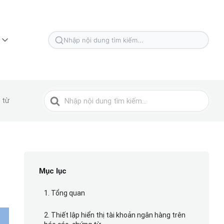
Tìm
kiếm
cho
Tìm
 từ
kiếm
cho
Mục lục
1. Tổng quan
2. Thiết lập hiển thị tài khoản ngân hàng trên