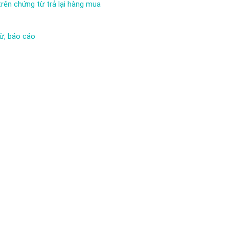
rên chứng từ trả lại hàng mua
ừ, báo cáo