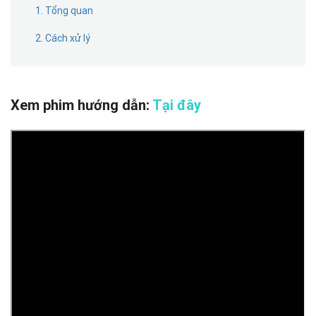
1. Tổng quan
2. Cách xử lý
Xem phim hướng dẫn:
Tại đây