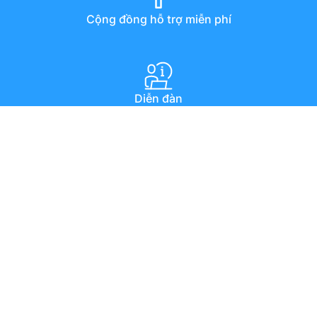
Cộng đồng hỗ trợ miễn phí
Diễn đàn
Hướng dẫn qua youtube
Chat trực tuyến
Email