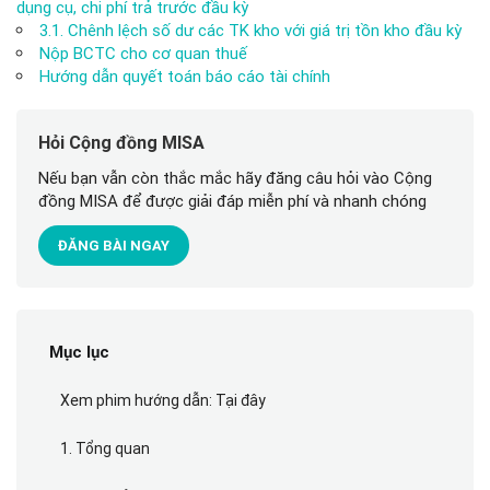
dụng cụ, chi phí trả trước đầu kỳ
3.1. Chênh lệch số dư các TK kho với giá trị tồn kho đầu kỳ
Nộp BCTC cho cơ quan thuế
Hướng dẫn quyết toán báo cáo tài chính
Hỏi Cộng đồng MISA
Nếu bạn vẫn còn thắc mắc hãy đăng câu hỏi vào Cộng
đồng MISA để được giải đáp miễn phí và nhanh chóng
ĐĂNG BÀI NGAY
Mục lục
Xem phim hướng dẫn: Tại đây
1. Tổng quan