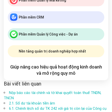
Phần mềm Quản lý Marketing
Phần mềm CRM
Phần mềm Quản lý Công việc - Dự án
Nền tảng quản trị doanh nghiệp hợp nhất
Giúp nâng cao hiệu quả hoạt động kinh doanh
và mở rộng
quy mô
Bài viết liên quan
Nộp báo cáo tài chính và tờ khai quyết toán thuế TNDN,
TNCN
2.1. Số dư tài khoản tiền âm
6.1. Chênh lệch số dư TK 242 với giá trị còn lại của Công cụ