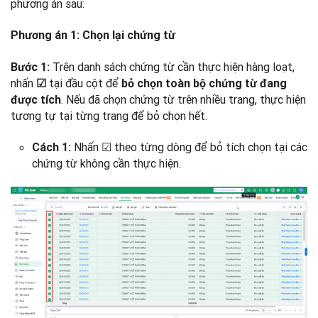
phương án sau:
Phương án 1: Chọn lại chứng từ
Trên danh sách chứng từ cần thực hiện hàng loạt,
Bước 1:
nhấn
tại đầu cột để
☑
bỏ chọn toàn bộ chứng từ đang
. Nếu đã chọn chứng từ trên nhiều trang, thực hiện
được tích
tương tự tại từng trang để bỏ chọn hết.
Nhấn ☑ theo từng dòng để bỏ tích chọn tại các
Cách 1:
chứng từ không cần thực hiện.