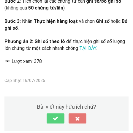
Tích chọn lại các chứng từ cần
Bước 2:
ghi sổ/bỏ ghi sổ
(không quá
).
50 chứng từ/lần
Nhấn
và chọn
hoặc
Bước 3:
Thực hiện hàng loạt
Ghi sổ
Bỏ
.
ghi sổ
để thực hiện ghi sổ số lượng
Phương án 2: Ghi sổ theo lô
lớn chứng từ một cách nhanh chóng
TẠI ĐÂY
.
Lượt xem:
378
Cập nhật 16/07/2026
Bài viết này hữu ích chứ?