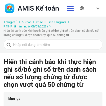
Trang chủ
6. Khác
Khác
Tính năng mới
R45 (Phát hành ngày 09/03/2023)
Hiển thị cảnh báo khi thực hiện ghi sổ/bỏ ghi sổ trên danh sách nếu số
lượng chứng từ được chọn vượt quá 50 chứng từ
Tìm
kiếm
cho
Hiển thị cảnh báo khi thực hiện
ghi sổ/bỏ ghi sổ trên danh sách
nếu số lượng chứng từ được
chọn vượt quá 50 chứng từ
Mục lục