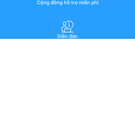
Cộng đồng hỗ trợ miễn phí
Diễn đàn
Hướng dẫn qua youtube
Chat trực tuyến
Email