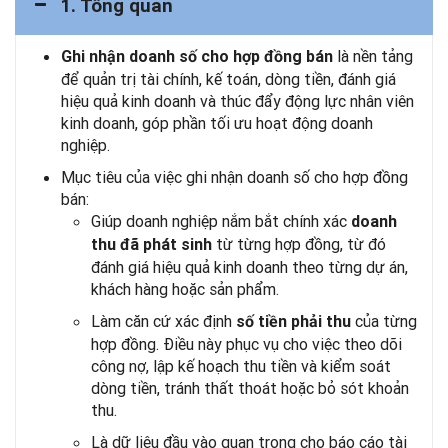
1. Tổng quan
là nền tảng
Ghi nhận doanh số cho hợp đồng bán
để quản trị tài chính, kế toán, dòng tiền, đánh giá
hiệu quả kinh doanh và thúc đẩy động lực nhân viên
kinh doanh, góp phần tối ưu hoạt động doanh
nghiệp.
Mục tiêu của việc ghi nhận doanh số cho hợp đồng
bán:
Giúp doanh nghiệp nắm bắt chính xác
doanh
từ từng hợp đồng, từ đó
thu đã phát sinh
đánh giá hiệu quả kinh doanh theo từng dự án,
khách hàng hoặc sản phẩm.
Làm căn cứ xác định
của từng
số tiền phải thu
hợp đồng. Điều này phục vụ cho việc theo dõi
công nợ, lập kế hoạch thu tiền và kiểm soát
dòng tiền, tránh thất thoát hoặc bỏ sót khoản
thu.
Là dữ liệu đầu vào quan trọng cho báo cáo tài