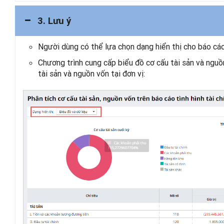
3. Lưu ý
Người dùng có thể lựa chọn dạng hiển thị cho báo cáo
Chương trình cung cấp biểu đồ cơ cấu tài sản và ngu
tài sản và nguồn vốn tại đơn vị: