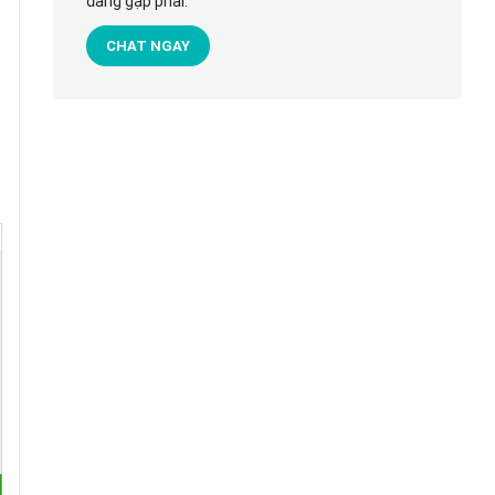
đang gặp phải.
CHAT NGAY