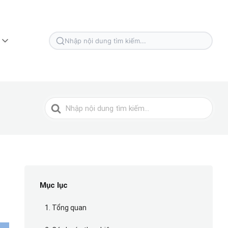
Tìm
kiếm
cho
Tìm
kiếm
cho
Mục lục
1. Tổng quan