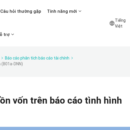
Câu hỏi thường gặp
Tính năng mới
Tiếng
Việt
ỗ trợ
Báo cáo phân tích báo cáo tài chính
nh (B01a-DNN)
uồn vốn trên báo cáo tình hình