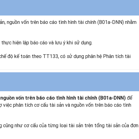
sản, nguồn vốn trên báo cáo tình hình tài chính (B01a-DNN) nhằm
thực hiện lập báo cáo và lưu ý khi sử dụng.
hế độ kế toán theo TT133, có sử dụng phân hệ Phân tích tài
để
 nguồn vốn trên báo cáo tình hình tài chính (B01a-DNN)
rợ việc phân tích cơ cấu tài sản và nguồn vốn trên báo cáo tình
 cũng như cơ cấu của từng loại tài sản trên tổng tài sản của đơn