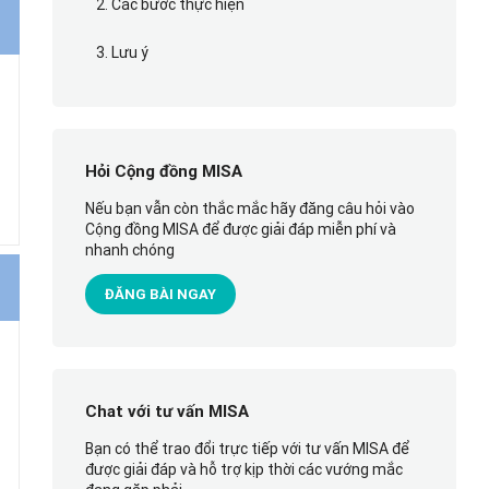
2. Các bước thực hiện
3. Lưu ý
Hỏi Cộng đồng MISA
Nếu bạn vẫn còn thắc mắc hãy đăng câu hỏi vào
Cộng đồng MISA để được giải đáp miễn phí và
nhanh chóng
ĐĂNG BÀI NGAY
Chat với tư vấn MISA
Bạn có thể trao đổi trực tiếp với tư vấn MISA để
được giải đáp và hỗ trợ kịp thời các vướng mắc