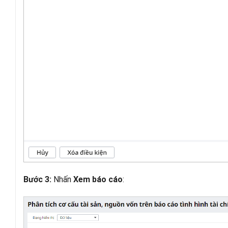
Nhấn
:
Bước 3:
Xem báo cáo