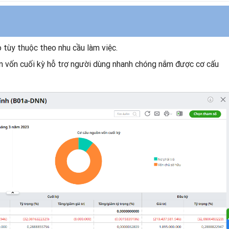
 tùy thuộc theo nhu cầu làm việc.
ồn vốn cuối kỳ hỗ trợ người dùng nhanh chóng nắm được cơ cấu