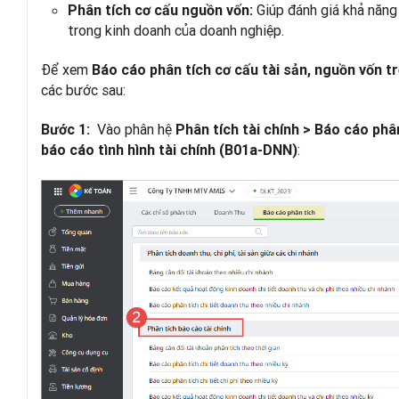
Giúp đánh giá khả năng 
Phân tích cơ cấu nguồn vốn:
trong kinh doanh của doanh nghiệp.
Để xem
Báo cáo phân tích cơ cấu tài sản, nguồn vốn t
các bước sau:
Vào phân hệ
Bước 1:
Phân tích tài chính > Báo cáo phâ
:
báo cáo tình hình tài chính (B01a-DNN)