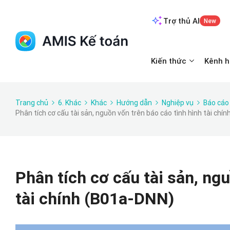
Trợ thủ AI
New
Kiến thức
Kênh h
Trang chủ
6. Khác
Khác
Hướng dẫn
Nghiệp vụ
Báo cáo
Phân tích cơ cấu tài sản, nguồn vốn trên báo cáo tình hình tài chí
Phân tích cơ cấu tài sản, ng
tài chính (B01a-DNN)