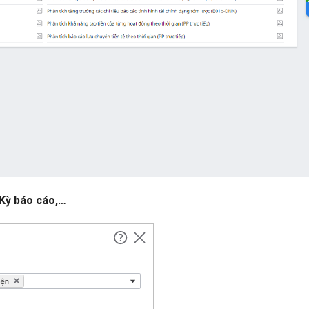
 Kỳ báo cáo,…