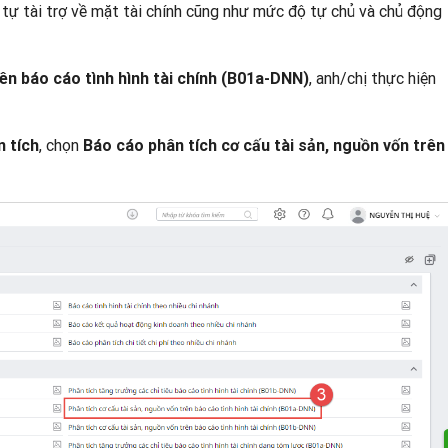
tự tài trợ về mặt tài chính cũng như mức độ tự chủ và chủ động
, anh/chị thực hiện
rên báo cáo tình hình tài chính (B01a-DNN)
, chọn
n tích
Báo cáo phân tích cơ cấu tài sản, nguồn vốn trên