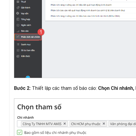
Thiết lập các tham số báo cáo:
Bước 2:
Chọn Chi nhánh,