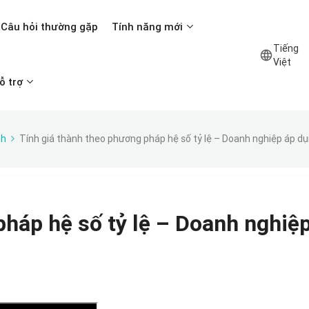
Câu hỏi thường gặp
Tính năng mới
Tiếng
Việt
ỗ trợ
nh
Tính giá thành theo phương pháp hệ số tỷ lệ – Doanh nghiệp áp 
pháp hệ số tỷ lệ – Doanh nghiệ