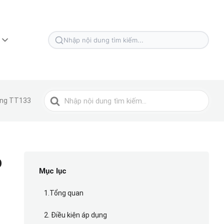
Tìm
kiếm
cho
Tìm
dụng TT133
kiếm
cho
p
Mục lục
1.Tổng quan
2. Điều kiện áp dụng