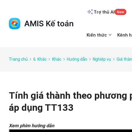
Trợ thủ AI
New
Kiến thức
Kênh h
Trang chủ
6. Khác
Khác
Hướng dẫn
Nghiệp vụ
Giá thà
Tính giá thành theo phương 
áp dụng TT133
Xem phim hướng dẫn