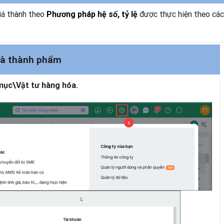
giá thành theo
được thực hiện theo các
Phương pháp hệ số, tỷ lệ
 và thành phẩm
 mục\Vật tư hàng hóa.