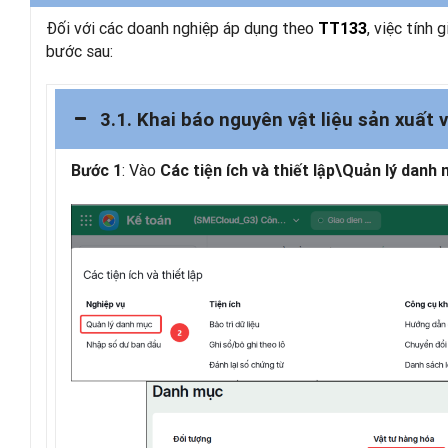
Đối với các doanh nghiệp áp dụng theo
, việc tính 
TT133
bước sau:
3.1. Khai báo nguyên vật liệu sản xuất
: Vào
Bước 1
Các tiện ích và thiết lập\Quản lý danh