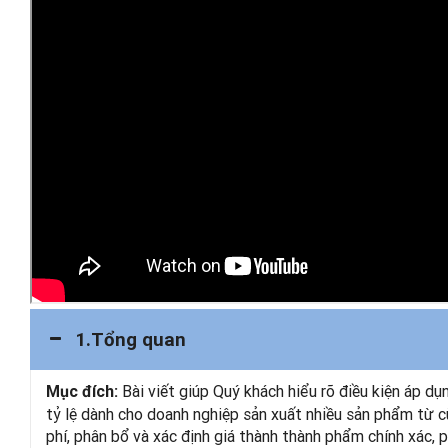
1.Tổng quan
Bài viết giúp Quý khách hiểu rõ điều kiện áp dụ
Mục đích:
tỷ lệ dành cho doanh nghiệp sản xuất nhiều sản phẩm từ cù
phí, phân bổ và xác định giá thành thành phẩm chính xác, p