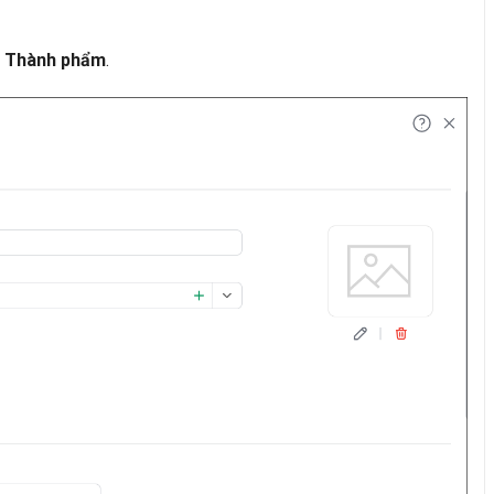
à
.
Thành phẩm