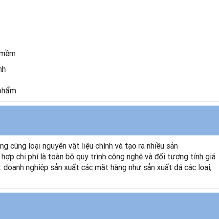
n mềm
nh
 phẩm
ng cùng loại nguyên vật liệu
chính và tạo ra nhiều sản
hợp chi phí là toàn bộ quy trình công nghệ và đối tượng tính
giá
: doanh nghiệp
sản xuất các mặt hàng như sản xuất đá các loại,