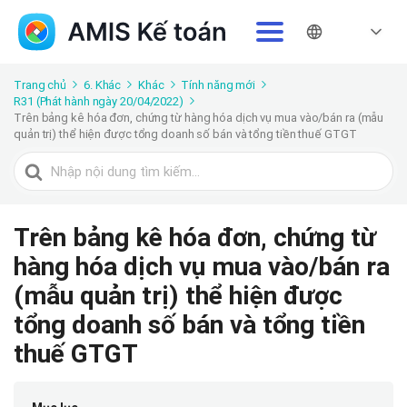
Trang chủ
6. Khác
Khác
Tính năng mới
R31 (Phát hành ngày 20/04/2022)
Trên bảng kê hóa đơn, chứng từ hàng hóa dịch vụ mua vào/bán ra (mẫu
quản trị) thể hiện được tổng doanh số bán và tổng tiền thuế GTGT
Tìm
kiếm
cho
Trên bảng kê hóa đơn, chứng từ
hàng hóa dịch vụ mua vào/bán ra
(mẫu quản trị) thể hiện được
tổng doanh số bán và tổng tiền
thuế GTGT