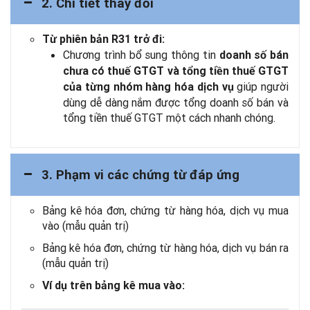
2. Chi tiết thay đổi
Từ phiên bản R31 trở đi:
Chương trình bổ sung thông tin
doanh số bán
chưa có thuế GTGT và tổng tiền thuế GTGT
giúp người
của từng nhóm hàng hóa dịch vụ
dùng dễ dàng nắm được tổng doanh số bán và
tổng tiền thuế GTGT một cách nhanh chóng.
3. Phạm vi các chứng từ đáp ứng
Bảng kê hóa đơn, chứng từ hàng hóa, dịch vụ mua
vào (mẫu quản trị)
Bảng kê hóa đơn, chứng từ hàng hóa, dịch vụ bán ra
(mẫu quản trị)
Ví dụ trên bảng kê mua vào: