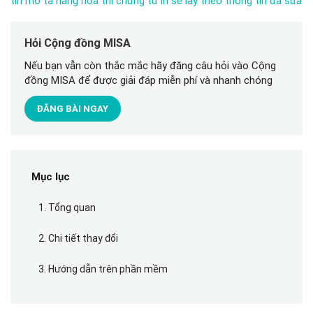
tin mô tả hàng hóa thì chứng từ in sẽ lấy theo thông tin đã sửa
Hỏi Cộng đồng MISA
Nếu bạn vẫn còn thắc mắc hãy đăng câu hỏi vào Cộng
đồng MISA để được giải đáp miễn phí và nhanh chóng
ĐĂNG BÀI NGAY
Mục lục
1. Tổng quan
2. Chi tiết thay đổi
3. Hướng dẫn trên phần mềm