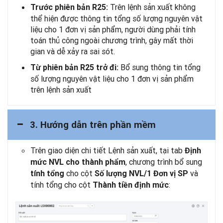
Trên lệnh sản xuất không
Trước phiên bản R25:
thể hiện được thông tin tổng số lượng nguyên vật
liệu cho 1 đơn vị sản phẩm, người dùng phải tính
toán thủ công ngoài chương trình, gây mất thời
gian và dễ xảy ra sai sót.
Bổ sung thông tin tổng
Từ phiên bản R25 trở đi:
số lượng nguyên vật liệu cho 1 đơn vị sản phẩm
trên lệnh sản xuất
3. Hướng dẫn trên phần mềm
Trên giao diện chi tiết Lệnh sản xuất, tại tab
Định
, chương trình bổ sung
mức NVL cho thành phẩm
cho cột
và
tính tổng
Số lượng NVL/1 Đơn vị SP
tính tổng cho cột
:
Thành tiền định mức