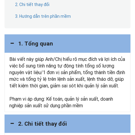
2. Chi tiết thay đổi
3. Hướng dẫn trên phần mềm
1. Tổng quan
Bài viết này giúp Anh/Chị hiểu rõ mục đích và lợi ích của
việc bổ sung tính năng tự động tính tổng số lượng
nguyên vật liệu/1 đơn vị sản phẩm, tổng thành tiền định
mức và tổng tỷ lệ trên lệnh sản xuất, lệnh tháo dỡ, giúp
tiết kiệm thời gian, giảm sai sót khi quản lý sản xuất.
Phạm vi áp dụng: Kế toán, quản lý sản xuất, doanh
nghiệp sản xuất sử dụng phần mềm
2. Chi tiết thay đổi