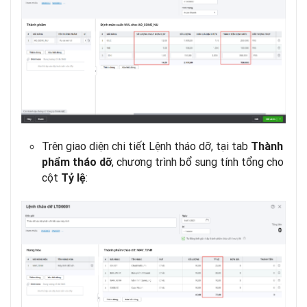
Trên giao diện chi tiết Lệnh tháo dỡ, tại tab
Thành
, chương trình bổ sung tính tổng cho
phẩm tháo dỡ
cột
:
Tỷ lệ