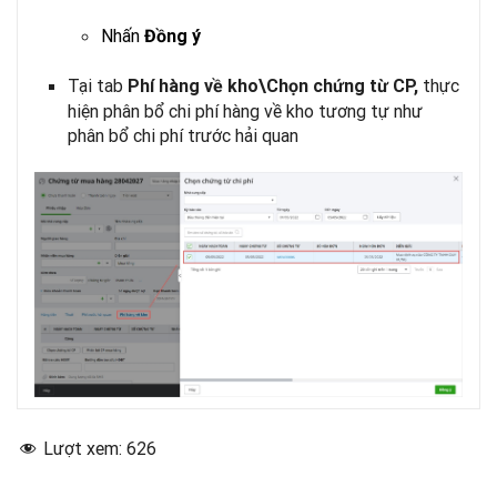
Nhấn
Đồng ý
Tại tab
thực
Phí hàng về kho\Chọn chứng từ CP,
hiện phân bổ chi phí hàng về kho tương tự như
phân bổ chi phí trước hải quan
Lượt xem:
626