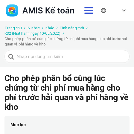
Trang chủ
6. Khác
Khác
Tính năng mới
R32 (Phát hành ngày 10/05/2022)
Cho phép phân bổ cùng lúc chứng từ chi phí mua hàng cho phí trước hải
quan và phí hàng về kho
Tìm
kiếm
cho
Cho phép phân bổ cùng lúc
chứng từ chi phí mua hàng cho
phí trước hải quan và phí hàng về
kho
Mục lục