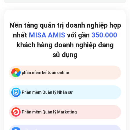
Nền tảng quản trị doanh nghiệp hợp
nhất
MISA AMIS
với gần
350.000
khách hàng doanh nghiệp đang
sử dụng
phần mềm kế toán online
Phần mềm Quản lý Nhân sự
Phần mềm Quản lý Marketing