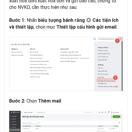
xuất hóa đơn/xuất hóa đơn và gửi báo cáo, chứng từ
cho NVKD, cần thực hiện như sau:
Nhấn
Bước 1:
biểu tượng bánh răng
Các tiện ích
, chọn mục
:
và thiết lập
Thiết lập cấu hình gửi email
Chọn
:
Bước 2:
Thêm mail