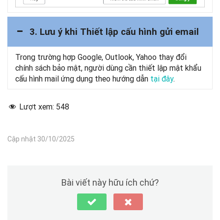
3. Lưu ý khi Thiết lập cấu hình gửi email
Trong trường hợp Google, Outlook, Yahoo thay đổi
chính sách bảo mật, người dùng cần thiết lập mật khẩu
cấu hình mail ứng dụng theo hướng dẫn
tại đây
.
Lượt xem:
548
Cập nhật 30/10/2025
Bài viết này hữu ích chứ?