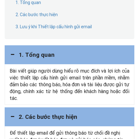
1. Tổng quan
2. Các bước thực hiện
3. Lưu ý khi Thiết lập cấu hình gửi email
1. Tổng quan
Bài viết giúp người dùng hiểu rõ mục đích và lợi ích của
việc thiết lập cấu hình gửi email trên phần mềm, nhằm
đảm bảo các thông báo, hóa đơn và tài liệu được gửi tự
động, chính xác từ hệ thống đến khách hàng hoặc đối
tác.
2. Các bước thực hiện
Để thiết lập email để gửi thông báo từ chối đề nghị