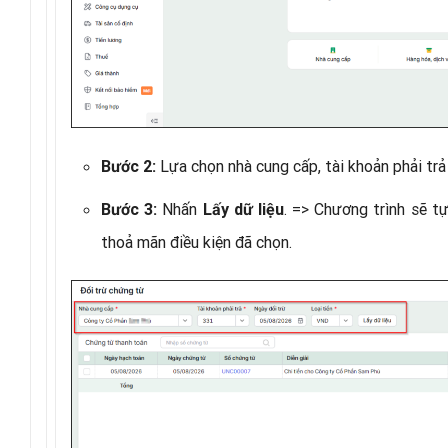
Lựa chọn nhà cung cấp, tài khoản phải trả v
Bước 2:
Nhấn
. => Chương trình sẽ t
Bước 3:
Lấy dữ liệu
thoả mãn điều kiện đã chọn.