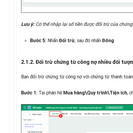
Có thể nhập lại số tiền được đối trừ của chứng
Lưu ý:
Nhấn
, sau đó nhấn
.
Bước 5:
Đối trừ
Đóng
2.1.2. Đối trừ chứng từ công nợ nhiều đối tượ
Bạn đối trừ chứng từ công nợ với chứng từ thanh toán 
Tại phân hệ
, 
Bước 1:
Mua hàng\Quy trình\Tiện ích