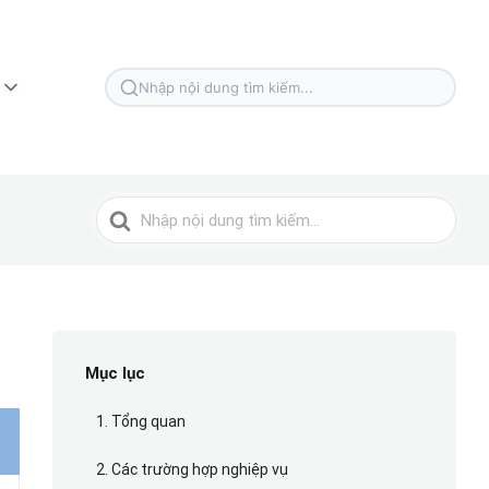
Tìm
kiếm
cho
Tìm
kiếm
cho
Mục lục
1. Tổng quan
2. Các trường hợp nghiệp vụ