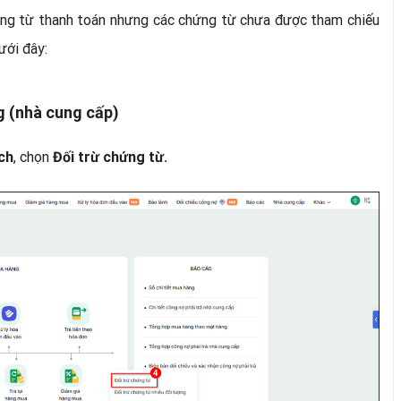
ứng từ thanh toán nhưng các chứng từ chưa được tham chiếu
ưới đây:
g (nhà cung cấp)
, chọn
ch
Đối trừ chứng từ.