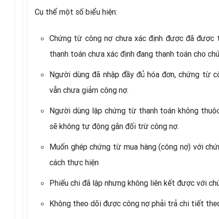
Cụ thể một số biểu hiện:
Chứng từ công nợ chưa xác định được đã được t
thanh toán chưa xác định đang thanh toán cho ch
Người dùng đã nhập đầy đủ hóa đơn, chứng từ c
vẫn chưa giảm công nợ.
Người dùng lập chứng từ thanh toán không thuộc 
sẽ không tự động gắn đối trừ công nợ.
Muốn ghép chứng từ mua hàng (công nợ) với chứng
cách thực hiện
Phiếu chi đã lập nhưng không liên kết được với c
Không theo dõi được công nợ phải trả chi tiết th