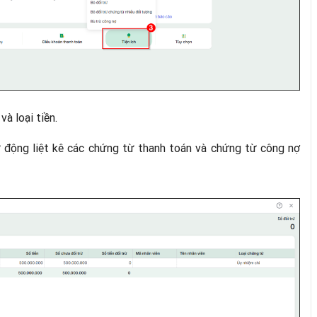
à loại tiền.
ự động liệt kê các chứng từ thanh toán và chứng từ công nợ