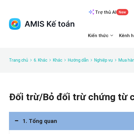
Trợ thủ AI
New
Kiến thức
Kênh h
Trang chủ
6. Khác
Khác
Hướng dẫn
Nghiệp vụ
Mua hà
Đối trừ/Bỏ đối trừ chứng từ
1. Tổng quan