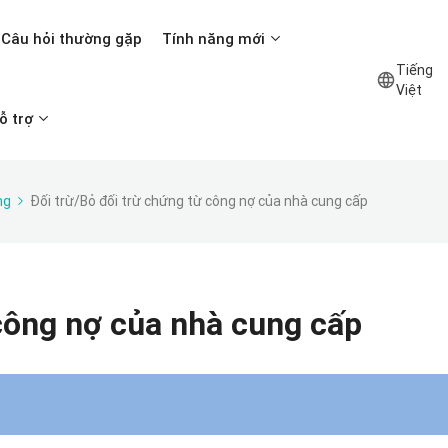
Câu hỏi thường gặp
Tính năng mới
Tiếng
Việt
ỗ trợ
ng
Đối trừ/Bỏ đối trừ chứng từ công nợ của nhà cung cấp
 công nợ của nhà cung cấp