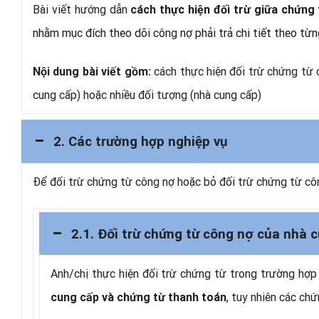
Bài viết hướng dẫn
cách t
hực hiện đối trừ giữa chứng
nhằm mục đích theo dõi công nợ phải trả chi tiết theo từng
cách thực hiện đối trừ chứng từ 
Nội dung bài viết gồm:
cung cấp) hoặc nhiều đối tượng (nhà cung cấp)
2. Các trường hợp nghiệp vụ
Để đối trừ chứng từ công nợ hoặc bỏ đối trừ chứng từ côn
2.1. Đối trừ chứng từ công nợ của nhà 
Anh/chị thực hiện đối trừ chứng từ trong trường hợ
, tuy nhiên các ch
cung cấp và chứng từ thanh toán