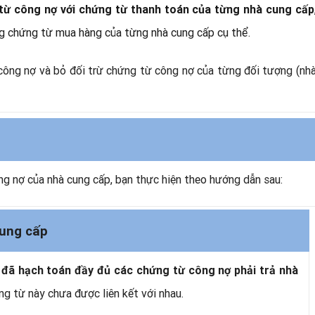
 từ công nợ với chứng từ thanh toán của từng nhà cung cấp
 chứng từ mua hàng của từng nhà cung cấp cụ thể.
công nợ và bỏ đối trừ chứng từ công nợ của từng đối tượng (nh
g nợ của nhà cung cấp, bạn thực hiện theo hướng dẫn sau:
cung cấp
p
đã hạch toán
đầy đủ các chứng từ công nợ
phải trả nhà
ứng từ này chưa được liên kết với nhau.