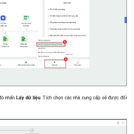
 đó nhấn
. Tích chọn các nhà cung cấp sẽ được đối
Lấy dữ liệu