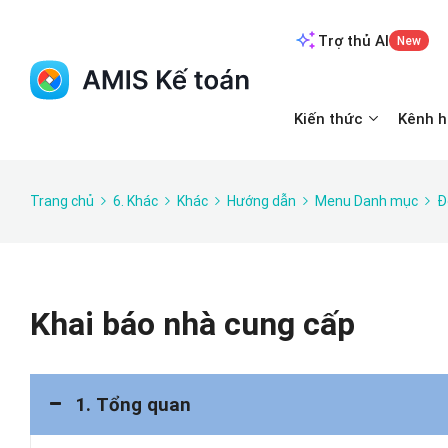
Trợ thủ AI
New
Kiến thức
Kênh h
Trang chủ
6. Khác
Khác
Hướng dẫn
Menu Danh mục
Đ
Khai báo nhà cung cấp
1. Tổng quan