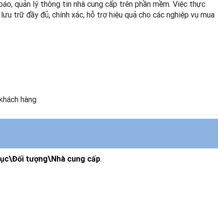
i báo, quản lý thông tin nhà cung cấp trên phần mềm. Việc thực
lưu trữ đầy đủ, chính xác, hỗ trợ hiệu quả cho các nghiệp vụ mua
 khách hàng
.
 mục\Đối tượng\Nhà cung cấp