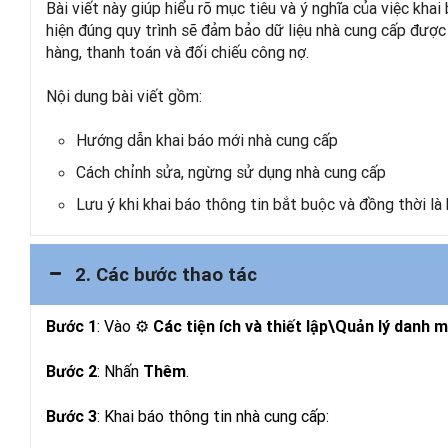
Bài viết này giúp hiểu rõ mục tiêu và ý nghĩa của việc kha
hiện đúng quy trình sẽ đảm bảo dữ liệu nhà cung cấp được 
hàng, thanh toán và đối chiếu công nợ.
Nội dung bài viết gồm:
Hướng dẫn khai báo mới nhà cung cấp
Cách chỉnh sửa, ngừng sử dụng nhà cung cấp
Lưu ý khi khai báo thông tin bắt buộc và đồng thời là
2. Các bước thao tác
: Vào
⚙
Bước 1
Các tiện ích và thiết lập\Quản lý danh
: Nhấn
.
Bước 2
Thêm
: Khai báo thông tin nhà cung cấp:
Bước 3