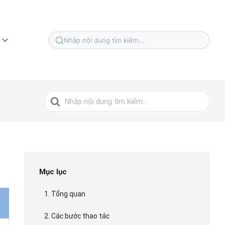
Tìm
kiếm
cho
Tìm
kiếm
cho
Mục lục
1. Tổng quan
2. Các bước thao tác