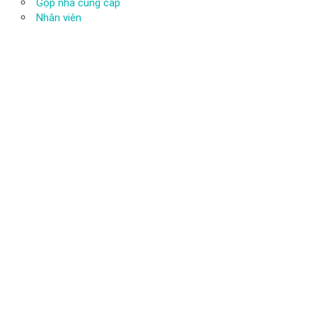
Gộp nhà cung cấp
Nhân viên