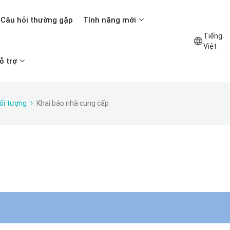
Câu hỏi thường gặp
Tính năng mới
Tiếng
Việt
ỗ trợ
ối tượng
Khai báo nhà cung cấp