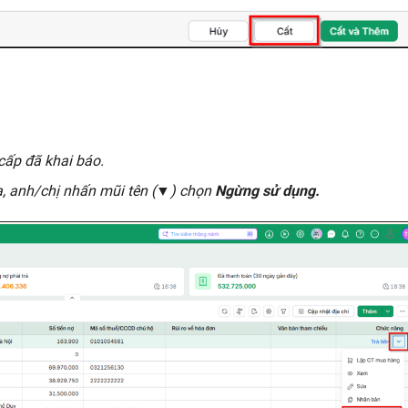
cấp đã khai báo.
a, anh/chị nhấn mũi tên (▼) chọn
Ngừng sử dụng.