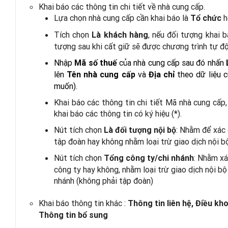
Khai báo các thông tin chi tiết về nhà cung cấp.
Lựa chọn nhà cung cấp cần khai báo là
h
Tổ chức
Tích chọn
, nếu đối tượng
khai b
Là khách hàng
tượng sau khi cất giữ sẽ được chương trình tự đ
Nhập
của nhà cung cấp sau đó nhấn
Mã số thuế
lên
và
theo dữ liệu 
Tên nhà cung cấp
Địa chỉ
muốn).
Khai báo các thông tin chi tiết Mã nhà cung cấp
khai báo các thông tin có ký hiệu (*).
Nút tích chọn
: Nhằm để xác 
Là đối tượng nội bộ
tập đoàn hay không nhằm loại trừ giao dịch nội bộ
Nút tích chọn
: Nhằm xá
Tổng công ty/chi nhánh
công ty hay không, nhằm loại trừ giao dịch nội bộ
nhánh (không phải tập đoàn)
Khai báo thông tin khác :
Thông tin liên hệ, Điều kh
Thông tin bổ sung