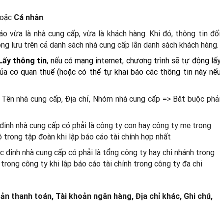
oặc
.
Cá nhân
áo vừa là nhà cung cấp, vừa là khách hàng. Khi đó, thông tin đố
ộng lưu trên cả danh sách
nhà cung cấp lẫn danh sách khách hàng.
, nếu có mạng internet, chương trình sẽ tự động lấ
Lấy thông tin
của cơ quan thuế (hoặc có thể tự khai báo các thông tin này nế
, Tên nhà cung cấp, Địa chỉ, Nhóm nhà cung cấp => Bắt buộc phả
định nhà cung cấp có phải là công ty con hay công ty mẹ trong
 trong tập đoàn khi lập báo cáo tài chính hợp nhất
c định nhà cung cấp có phải là tổng công ty hay chi nhánh trong
 trong công ty khi lập báo cáo tài chính trong công ty đa chi
oản thanh toán, Tài khoản ngân hàng, Địa chỉ khác, Ghi chú,