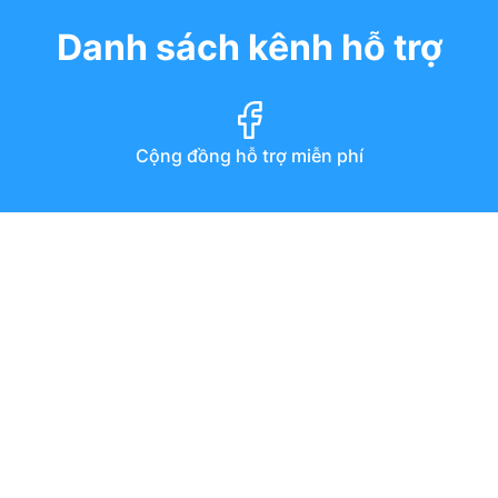
Danh sách kênh hỗ trợ
Cộng đồng hỗ trợ miễn phí
Diễn đàn
Hướng dẫn qua youtube