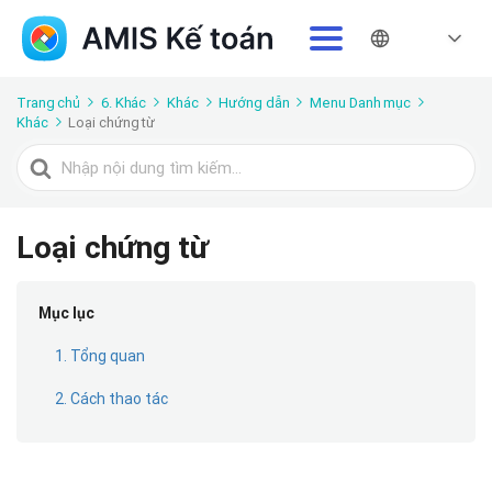
Trang chủ
6. Khác
Khác
Hướng dẫn
Menu Danh mục
Khác
Loại chứng từ
Tìm
kiếm
cho
Loại chứng từ
Mục lục
1. Tổng quan
2. Cách thao tác