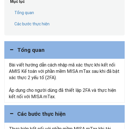
Mục lục
Tổng quan
Các bước thực hiện
Tổng quan
Bài viết hướng dẫn cách nhập mã xác thực khi kết nối
AMIS Kế toán với phần mềm MISA mTax sau khi đã bật
xác thực 2 yếu tố (2FA).
Áp dụng cho người dùng đã thiết lập 2FA và thực hiện
kết nối với MISA mTax.
Các bước thực hiện
Thực hiện kết nối với phần mềm MISA mTax khi tài