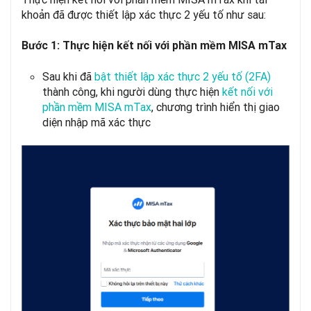
khoản đã được thiết lập xác thực 2 yếu tố như sau:
Bước 1: Thực hiện kết nối với phần mềm MISA mTax
Sau khi đã
bật thiết lập xác thực 2 yếu tố (2FA)
thành công, khi người dùng thực hiện
kết nối với
phần mềm MISA mTax
, chương trình hiển thị giao
diện nhập mã xác thực