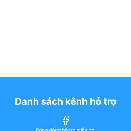
Danh sách kênh hỗ trợ
Cộng đồng hỗ trợ miễn phí