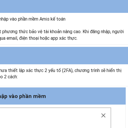
g nhập vào phần mềm Amis kế toán
 phương thức bảo vệ tài khoản nâng cao. Khi đăng nhập, người
ua email, điện thoại hoặc app xác thực.
a thiết lập xác thực 2 yếu tố (2FA), chương trình sẽ hiển thị
o 2 cách:
 nhập vào phần mềm