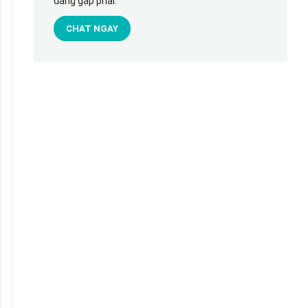
đang gặp phải.
CHAT NGAY