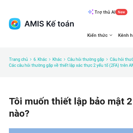
Trợ thủ AI
New
Kiến thức
Kênh h
Trang chủ
6. Khác
Khác
Câu hỏi thường gặp
Câu hỏi thư
Các câu hỏi thường gặp về thiết lập xác thực 2 yếu tố (2FA) trên 
Tôi muốn thiết lập bảo mật 2
nào?