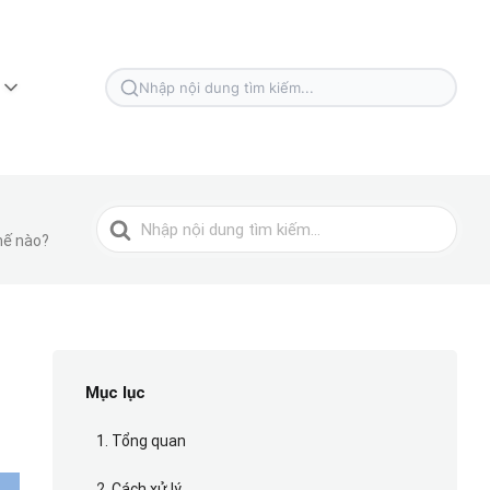
Tìm
kiếm
cho
Tìm
thế nào?
kiếm
cho
Mục lục
1. Tổng quan
2. Cách xử lý