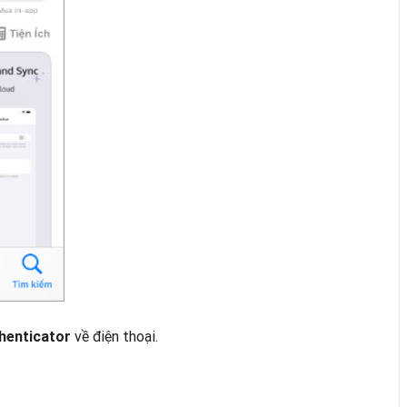
về điện thoại.
henticator