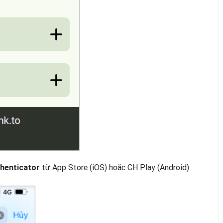
từ App Store (iOS) hoặc CH Play (Android):
henticator