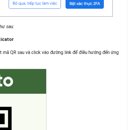
như sau:
ticator
t mã QR sau và click vào đường link để điều hướng đến ứng