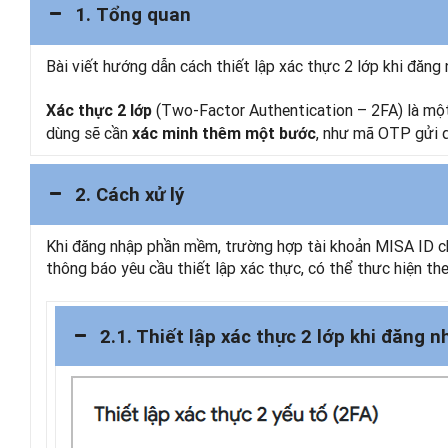
1. Tổng quan
Bài viết hướng dẫn cách thiết lập xác thực 2 lớp khi đăn
(Two-Factor Authentication – 2FA) là một
Xác thực 2 lớp
dùng sẽ cần
, như mã OTP gửi q
xác minh thêm một bước
2. Cách xử lý
Khi đăng nhập phần mềm, trường hợp tài khoản MISA ID chư
thông báo yêu cầu thiết lập xác thực, có thể thưc hiện the
2.1. Thiết lập xác thực 2 lớp khi đăng