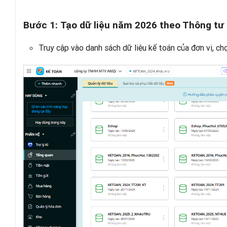
Bước 1:
Tạo dữ liệu năm 2026 theo Thông tư 
Truy cập vào danh sách dữ liệu kế toán của đơn vị, c