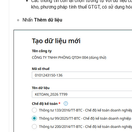
Các thông tin còn lại chọn tương tự với dữ liệu 
kho, phương pháp tính thuế GTGT, có sử dụng hó
Nhấn
Thêm dữ liệu