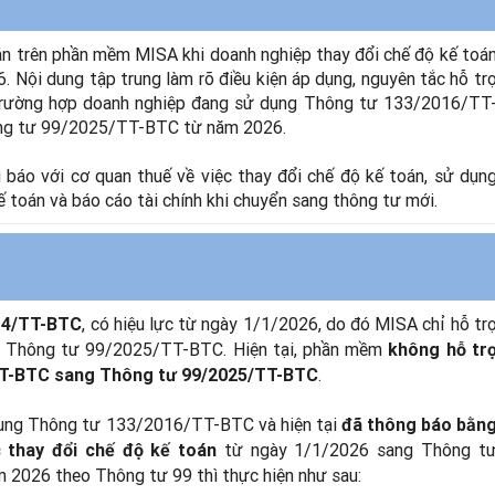
oán trên phần mềm MISA khi doanh nghiệp thay đổi chế độ kế toá
Nội dung tập trung làm rõ điều kiện áp dụng, nguyên tắc hỗ tr
trường hợp doanh nghiệp đang sử dụng Thông tư 133/2016/TT
ông tư 99/2025/TT-BTC từ năm 2026.
 báo với cơ quan thuế về việc thay đổi chế độ kế toán, sử dụn
kế toán và báo cáo tài chính khi chuyển sang thông tư mới.
, có hiệu lực từ ngày 1/1/2026, do đó MISA chỉ hỗ tr
14/TT-BTC
g Thông tư 99/2025/TT-BTC. Hiện tại, phần mềm
không hỗ tr
.
/TT-BTC sang Thông tư 99/2025/TT-BTC
dụng Thông tư 133/2016/TT-BTC và hiện tại
đã thông báo bằn
từ ngày 1/1/2026 sang Thông t
c thay đổi chế độ kế toán
2026 theo Thông tư 99 thì thực hiện như sau: