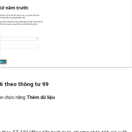
6 theo thông tư 99
họn chức năng
Thêm dữ liệu