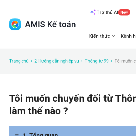
Trợ thủ AI
New
Kiến thức
Kênh h
Trang chủ
2. Hướng dẫn nghiệp vụ
Thông tư 99
Tôi muốn c
Tôi muốn chuyển đổi từ Thôn
làm thế nào ?
1. Tổng quan