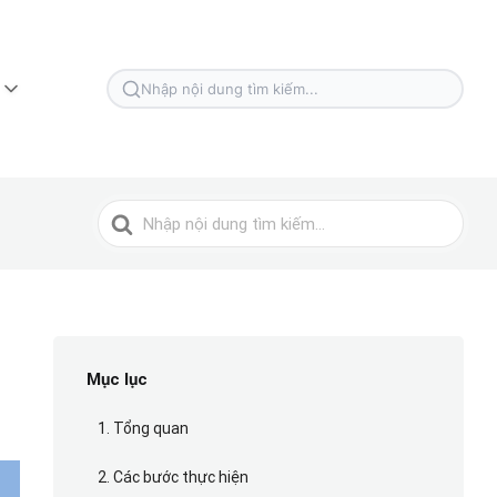
Tìm
kiếm
cho
Tìm
kiếm
cho
Mục lục
1. Tổng quan
2. Các bước thực hiện