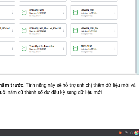
. Tính năng này sẽ hỗ trợ anh chị thêm dữ liệu mới và
 năm trước
uối năm cũ thành số dư đầu kỳ sang dữ liệu mới.