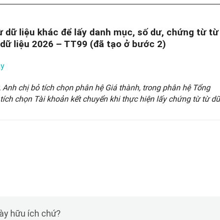
 dữ liệu khác để lấy danh mục, số dư, chứng từ từ
 dữ liệu 2026 – TT99
(đã tạo ở bước 2)
ây
, Anh chị bỏ tích chọn phân hệ Giá thành, trong phân hệ Tổng
tích chọn Tài khoản kết chuyển khi thực hiện lấy chứng từ từ d
này hữu ích chứ?