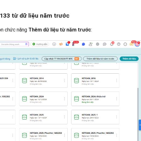
133 từ dữ liệu năm trước
họn chức năng
:
Thêm dữ liệu từ năm trước