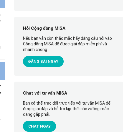
n
ợ
-
Hỏi Cộng đồng MISA
Nếu bạn vẫn còn thắc mắc hãy đăng câu hỏi vào
Cộng đồng MISA để được giải đáp miễn phí và
g
nhanh chóng
ĐĂNG BÀI NGAY
ợ
ợ
Chat với tư vấn MISA
Bạn có thể trao đổi trực tiếp với tư vấn MISA để
được giải đáp và hỗ trợ kịp thời các vướng mắc
g
đang gặp phải.
ư
CHAT NGAY