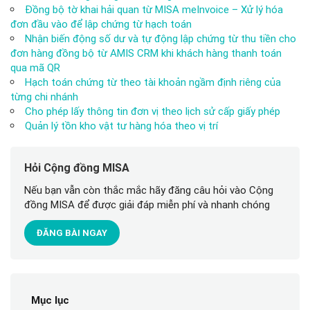
Đồng bộ tờ khai hải quan từ MISA meInvoice – Xử lý hóa
đơn đầu vào để lập chứng từ hạch toán
Nhận biến động số dư và tự động lập chứng từ thu tiền cho
đơn hàng đồng bộ từ AMIS CRM khi khách hàng thanh toán
qua mã QR
Hạch toán chứng từ theo tài khoản ngầm định riêng của
từng chi nhánh
Cho phép lấy thông tin đơn vị theo lịch sử cấp giấy phép
Quản lý tồn kho vật tư hàng hóa theo vị trí
Hỏi Cộng đồng MISA
Nếu bạn vẫn còn thắc mắc hãy đăng câu hỏi vào Cộng
đồng MISA để được giải đáp miễn phí và nhanh chóng
ĐĂNG BÀI NGAY
Mục lục