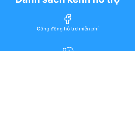
Cộng đồng hỗ trợ miễn phí
Diễn đàn
Hướng dẫn qua youtube
Chat trực tuyến
Email