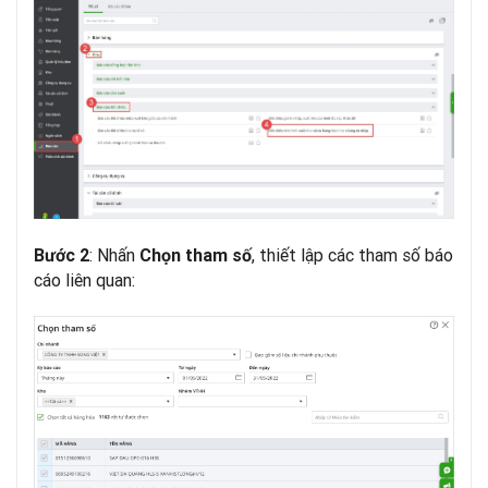
: Nhấn
, thiết lập các tham số báo
Bước 2
Chọn tham số
cáo liên quan: