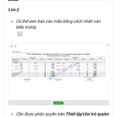
:
Lưu ý
Có thể xem báo cáo mẫu bằng cách nhấn vào
biểu tượng
Cần được phân quyền trên
Thiết lập\Vai trò quyền