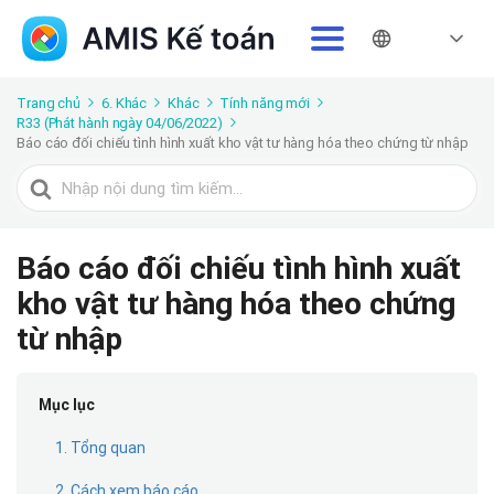
Trang chủ
6. Khác
Khác
Tính năng mới
R33 (Phát hành ngày 04/06/2022)
Báo cáo đối chiếu tình hình xuất kho vật tư hàng hóa theo chứng từ nhập
Tìm
kiếm
cho
Báo cáo đối chiếu tình hình xuất
kho vật tư hàng hóa theo chứng
từ nhập
Mục lục
1. Tổng quan
2. Cách xem báo cáo