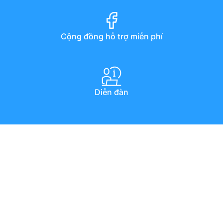
Cộng đồng hỗ trợ miễn phí
Diễn đàn
Hướng dẫn qua youtube
Chat trực tuyến
Email