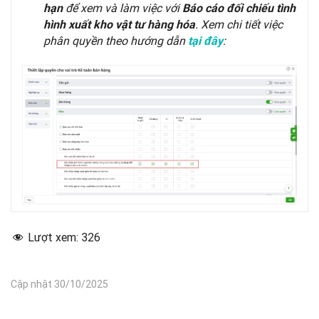
để xem và làm việc với
hạn
Báo cáo đối chiếu tình
. Xem chi tiết việc
hình xuất kho vật tư hàng hóa
phân quyền theo hướng dẫn
:
tại đây
Lượt xem:
326
Cập nhật 30/10/2025