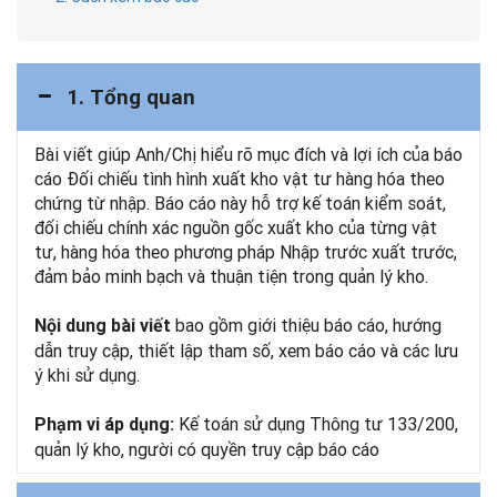
1. Tổng quan
Bài viết giúp Anh/Chị hiểu rõ mục đích và lợi ích của báo
cáo Đối chiếu tình hình xuất kho vật tư hàng hóa theo
chứng từ nhập. Báo cáo này hỗ trợ kế toán kiểm soát,
đối chiếu chính xác nguồn gốc xuất kho của từng vật
tư, hàng hóa theo phương pháp Nhập trước xuất trước,
đảm bảo minh bạch và thuận tiện trong quản lý kho.
bao gồm giới thiệu báo cáo, hướng
Nội dung bài viết
dẫn truy cập, thiết lập tham số, xem báo cáo và các lưu
ý khi sử dụng.
Kế toán sử dụng Thông tư 133/200,
Phạm vi áp dụng:
quản lý kho, người có quyền truy cập báo cáo