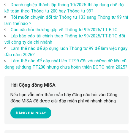
Doanh nghiệp thành lập tháng 10/2025 thì áp dụng chế độ
kế toán theo Thông tư 200 hay Thông tư 99?
Tôi muốn chuyển đổi từ Thông tư 133 sang Thông tư 99 thì
làm thế nào ?
Các câu hỏi thường gặp về Thông tư 99/2025/TT-BTC
Lập báo cáo tài chính theo Thông tư 99/2025/TT-BTC đối
với công ty đa chi nhánh
Làm thế nào để áp dụng luôn Thông tư 99 để làm việc ngay
đầu năm 2026?
Làm thế nào để cập nhật lên TT99 đối với những dữ liệu cũ
đang sử dụng TT200 nhưng chưa hoàn thiện BCTC năm 2025?
Hỏi Cộng đồng MISA
Nếu bạn vẫn còn thắc mắc hãy đăng câu hỏi vào Cộng
đồng MISA để được giải đáp miễn phí và nhanh chóng
ĐĂNG BÀI NGAY