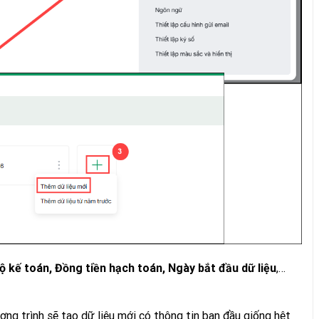
,…
độ kế toán, Đồng tiền hạch toán, Ngày bắt đầu dữ liệu
ương trình sẽ tạo dữ liệu mới có thông tin ban đầu giống hệt