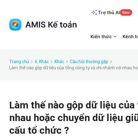
Trợ thủ AI
New
Kiến thức
Kênh h
Trang chủ
6. Khác
Khác
Câu hỏi thường gặp
Làm thế nào gộp dữ liệu của tổng công ty và chi nhánh với nhau ho
Làm thế nào gộp dữ liệu của 
nhau hoặc chuyển dữ liệu gi
cấu tổ chức ?