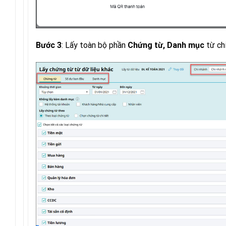
: Lấy toàn bộ phần
từ chi
Bước 3
Chứng từ, Danh mục