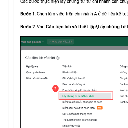
Các bước thực hiện lấy chứng từ từ chi nhánh cần chuy
: Chọn làm việc trên chi nhánh A ở dữ liệu kế t
Bước 1
: Vào
Bước 2
Các tiện ích và thiết lập\Lấy chứng từ 