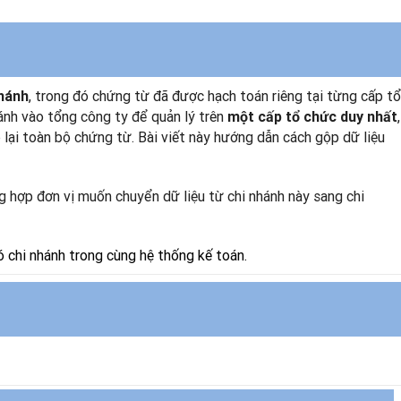
, trong đó chứng từ đã được hạch toán riêng tại từng cấp tổ
nhánh
hánh vào tổng công ty để quản lý trên
,
một cấp tổ chức duy nhất
lại toàn bộ chứng từ. Bài viết này hướng dẫn cách gộp dữ liệu
g hợp đơn vị muốn chuyển dữ liệu từ chi nhánh này sang chi
 chi nhánh trong cùng hệ thống kế toán.