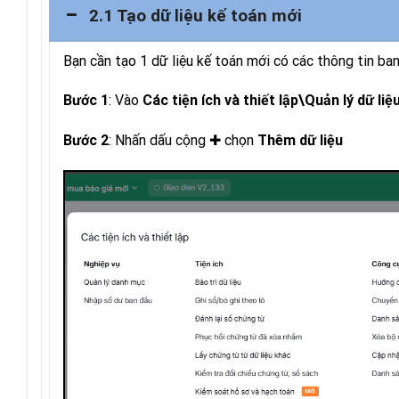
2.1 Tạo dữ liệu kế toán mới
Bạn cần tạo 1 dữ liệu kế toán mới có các thông tin ban
: Vào
Bước 1
Các tiện ích và thiết lập\Quản lý dữ liệ
: Nhấn dấu cộng
✚
chọn
Bước 2
Thêm dữ liệu