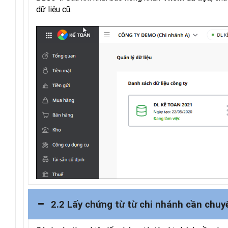
dữ liệu cũ.
2.2 Lấy chứng từ từ chi nhánh cần chuy