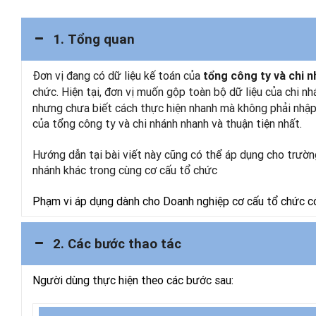
1. Tổng quan
Đơn vị đang có dữ liệu kế toán của
tổng công ty và chi 
chức. Hiện tại, đơn vị muốn gộp toàn bộ dữ liệu của chi n
nhưng chưa biết cách thực hiện nhanh mà không phải nhập 
của tổng công ty và chi nhánh nhanh và thuận tiện nhất.
Hướng dẫn tại bài viết này cũng có thể áp dụng cho trườn
nhánh khác trong cùng cơ cấu tổ chức
Phạm vi áp dụng dành cho Doanh nghiệp cơ cấu tổ chức có
2. Các bước thao tác
Người dùng thực hiện theo các bước sau: