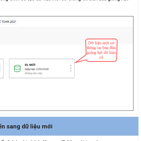
ển sang dữ liệu mới