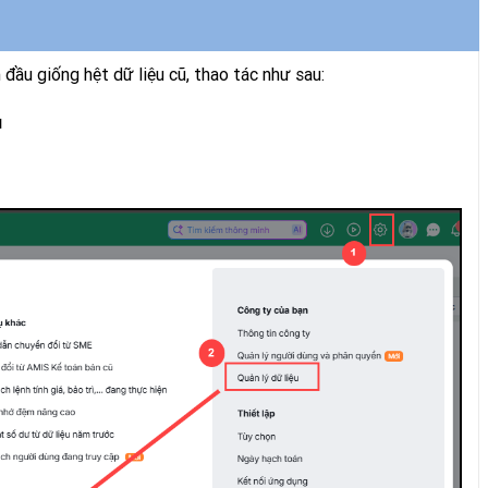
 đầu giống hệt dữ liệu cũ, thao tác như sau:
u