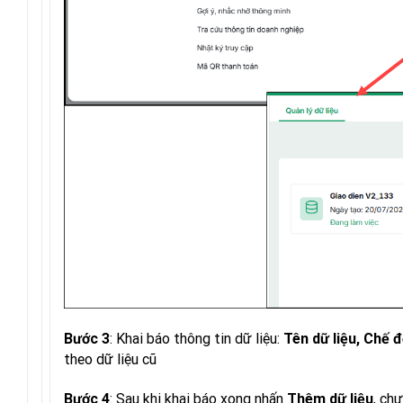
: Khai báo thông tin dữ liệu:
Bước 3
Tên dữ liệu, Chế 
theo dữ liệu cũ
: Sau khi khai báo xong nhấn
, ch
Bước 4
Thêm dữ liệu