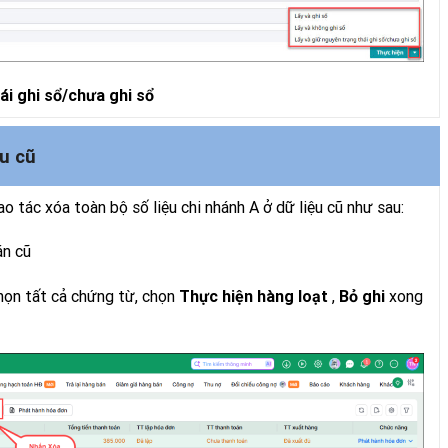
ái ghi sổ/chưa ghi sổ
ệu cũ
ao tác xóa toàn bộ số liệu chi nhánh A ở dữ liệu cũ như sau:
án cũ
chọn tất cả chứng từ, chọn
,
xong
Thực hiện hàng loạt
Bỏ ghi