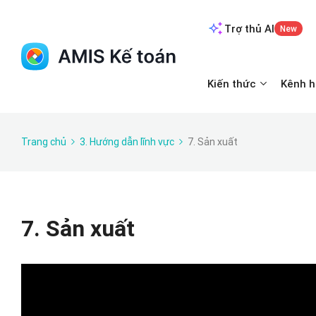
Trợ thủ AI
New
Kiến thức
Kênh h
Trang chủ
3. Hướng dẫn lĩnh vực
7. Sản xuất
7. Sản xuất