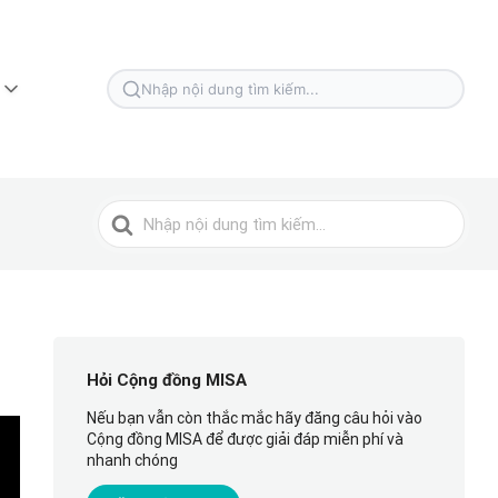
Tìm
kiếm
cho
Tìm
kiếm
cho
Hỏi Cộng đồng MISA
Nếu bạn vẫn còn thắc mắc hãy đăng câu hỏi vào
Cộng đồng MISA để được giải đáp miễn phí và
nhanh chóng