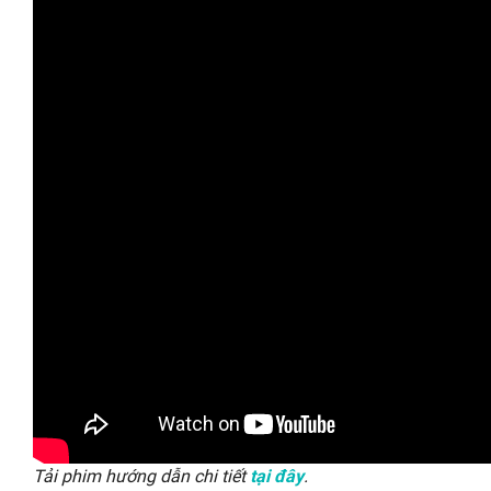
Tải phim hướng dẫn chi tiết
.
tại đây