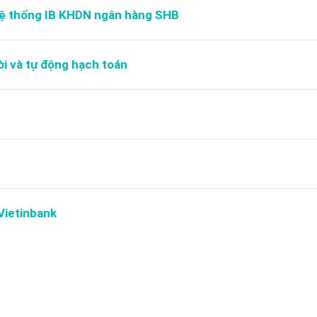
hệ thống IB KHDN ngân hàng SHB
i và tự động hạch toán
Vietinbank