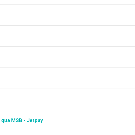
ử qua MSB - Jetpay