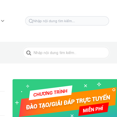
Tìm
kiếm
cho
Tìm
kiếm
cho