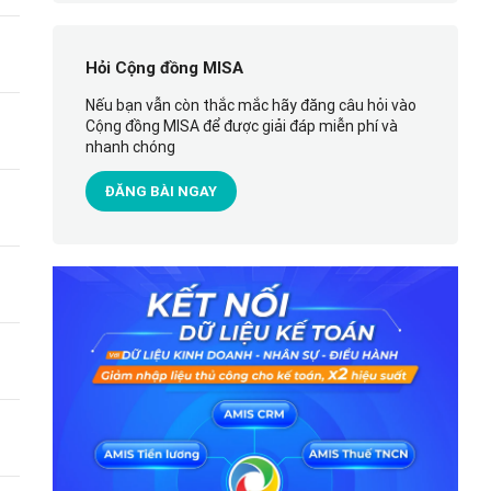
Hỏi Cộng đồng MISA
Nếu bạn vẫn còn thắc mắc hãy đăng câu hỏi vào
Cộng đồng MISA để được giải đáp miễn phí và
nhanh chóng
ĐĂNG BÀI NGAY