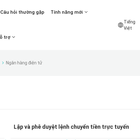
Câu hỏi thường gặp
Tính năng mới
Tiếng
Việt
ỗ trợ
Ngân hàng điện tử
Lập và phê duyệt lệnh chuyển tiền trực tuyến