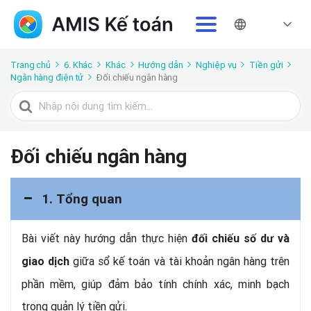
Trang chủ
6. Khác
Khác
Hướng dẫn
Nghiệp vụ
Tiền gửi
Ngân hàng điện tử
Đối chiếu ngân hàng
Tìm
kiếm
cho
Đối chiếu ngân hàng
1. Tổng quan
Bài viết này hướng dẫn thực hiện
đối chiếu số dư và
giữa sổ kế toán và tài khoản ngân hàng trên
giao dịch
phần mềm, giúp đảm bảo tính chính xác, minh bạch
trong quản lý tiền gửi.