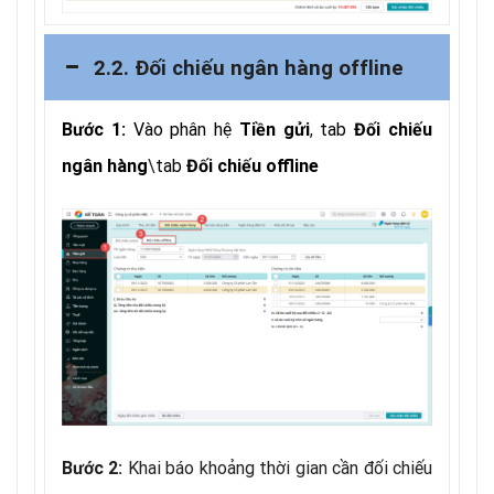
2.2. Đối chiếu ngân hàng offline
Vào phân hệ
,
tab
Bước 1:
Tiền gửi
Đối chiếu
\
tab
ngân hàng
Đối chiếu offline
Khai báo khoảng thời gian cần đối chiếu
Bước 2: