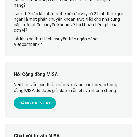
hàng?
Làm thế nào khi phát sinh khế ước vay có 2 hình thức giải
ngân là một phần chuyển khoản trực tiếp cho nhà cung
cấp, một phần chuyển khoản về tài khoản tiền gửi của
đơn vị?
Lỗi khi xác thực lệnh chuyển tiền ngân hàng
Vietcombank?
Hỏi Cộng đồng MISA
Nếu bạn vẫn còn thắc mắc hãy đăng câu hỏi vào Cộng
đồng MISA để được giải đáp miễn phí và nhanh chóng
ĐĂNG BÀI NGAY
Chat với tư vấn MISA