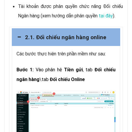
Tài khoản được phân quyền chức năng Đối chiếu
Ngân hàng (xem hướng dẫn phân quyền
tại đây
).
2.1. Đối chiếu ngân hàng online
Các bước thực hiện trên phần mềm như sau:
Vào phân hệ
,
tab
Bước 1:
Tiền gửi
Đối chiếu
\
tab
ngân hàng
Đối chiếu Online