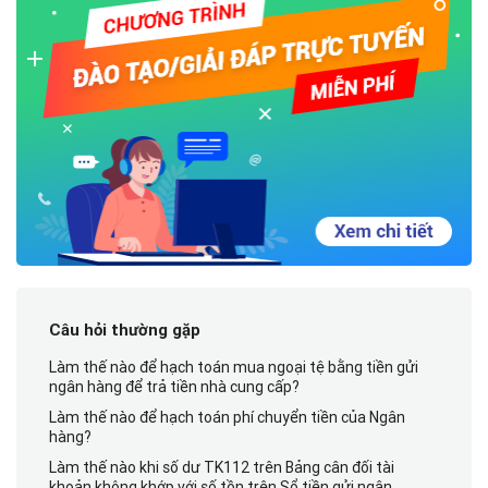
Câu hỏi thường gặp
Làm thế nào để hạch toán mua ngoại tệ bằng tiền gửi
ngân hàng để trả tiền nhà cung cấp?
Làm thế nào để hạch toán phí chuyển tiền của Ngân
hàng?
Làm thế nào khi số dư TK112 trên Bảng cân đối tài
khoản không khớp với số tồn trên Sổ tiền gửi ngân