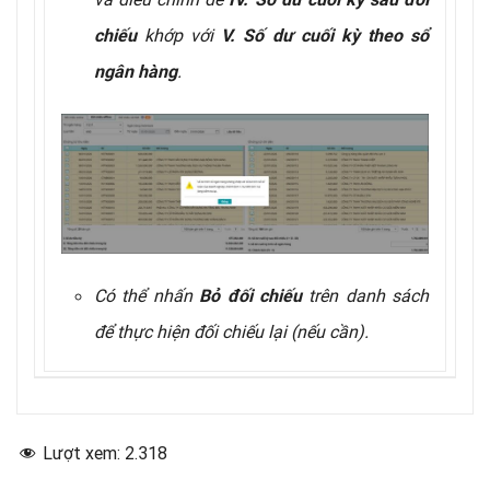
khớp với
chiếu
V. Số dư cuối kỳ theo sổ
.
ngân hàng
Có thể nhấn
trên danh sách
Bỏ đối chiếu
để thực hiện đối chiếu lại (nếu cần).
Lượt xem:
2.318