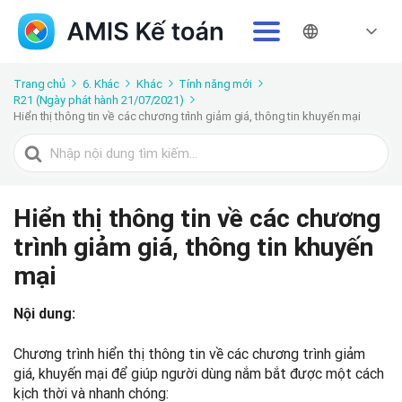
Trang chủ
6. Khác
Khác
Tính năng mới
R21 (Ngày phát hành 21/07/2021)
Hiển thị thông tin về các chương trình giảm giá, thông tin khuyến mại
Tìm
kiếm
cho
Hiển thị thông tin về các chương
trình giảm giá, thông tin khuyến
mại
Nội dung:
Chương trình hiển thị thông tin về các chương trình giảm
giá, khuyến mại để giúp người dùng nắm bắt được một cách
kịch thời và nhanh chóng: