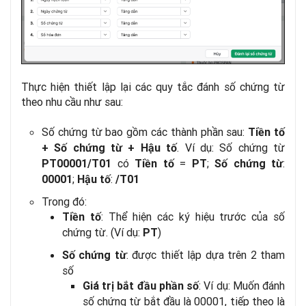
Thực hiện thiết lập lại các quy tắc đánh số chứng từ
theo nhu cầu như sau:
Số chứng từ bao gồm các thành phần sau:
Tiền tố
.
Ví dụ: Số chứng từ
+ Số chứng từ + Hậu tố
có
=
;
:
PT00001/T01
Tiền tố
PT
Số chứng từ
;
:
00001
Hậu tố
/T01
Trong đó:
: Thể hiện các ký hiệu trước của số
Tiền tố
chứng từ. (Ví dụ:
)
PT
: được thiết lập dựa trên 2 tham
Số chứng từ
số
: Ví dụ: Muốn đánh
Giá trị bắt đầu phần số
số chứng từ bắt đầu là 00001, tiếp theo là