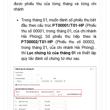
được phiếu thu của từng tháng và từng chi
nhánh
Trong tháng 01, muốn đánh số phiếu thu bắt
đầu theo cấu trúc
(Phiếu
PT00001/T01-HP
thu số 00001, trong tháng 01, của chi nhánh
Hải Phòng); Số phiếu thu tiếp theo là
(Phiếu thu số 00002,
PT00002/T01-HP
trong tháng 01, của chi nhánh Hải Phòng)…
thì
và thiết lập
Lọc chứng từ của tháng 01
quy tắc đánh số chứng từ như sau: