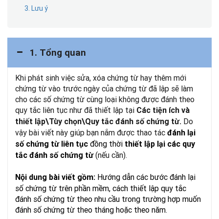
3. Lưu ý
1. Tổng quan
Khi
phát sinh việc sửa, xóa chứng từ hay thêm mới
chứng từ vào trước ngày
của chứng từ đã lập sẽ làm
cho các số chứng từ cùng loại không được đánh
theo
quy tắc liên tục như đã thiết lập tại
Các tiện ích và
Do
thiết lập
\Tùy chọn\Quy tắc đánh số chứng từ.
vậy bài viết này giúp bạn nắm được thao tác
đánh lại
đồng thời
số chứng từ liên tục
thiết lập lại các quy
(nếu cần).
tắc đánh số chứng từ
Hướng dẫn các bước đánh lại
Nội dung bài viết gồm:
số chứng từ trên phần mềm, cách thiết lập quy tắc
đánh số chứng từ theo nhu cầu trong trường hợp muốn
đánh số chứng từ theo tháng hoặc theo năm.