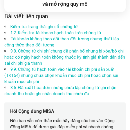
và mở rộng
quy mô
Bài viết liên quan
Kiểm tra trạng thái ghi sổ chứng từ
1.2. Kiểm tra tài khoản hạch toán trên chứng từ
Tài khoản không theo dõi theo đối tượng nhưng thiết lập
công thức theo đối tượng
9.8. Chứng từ chi phí chung đã phân bổ nhưng bị xóa/bỏ ghi
hoặc có ngày hạch toán không thuộc kỳ tính giá thành dẫn đến
sai chi phí giá thành
9.9. Chứng từ hạch toán vào tài khoản chi phí sản xuất
(TK154) nhưng chưa chọn khoản mục chi phí hoặc chọn sai
khoản mục chi phí
8.5. Đã xuất hóa đơn nhưng chưa lập chứng từ ghi nhận
doanh thu hoặc ghi nhận doanh thu chưa đủ
Hỏi Cộng đồng MISA
Nếu bạn vẫn còn thắc mắc hãy đăng câu hỏi vào Cộng
đồng MISA để được giải đáp miễn phí và nhanh chóng