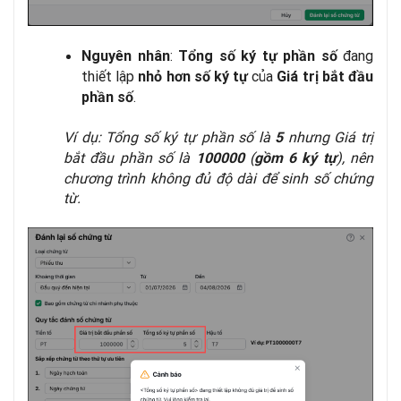
:
đang
Nguyên nhân
Tổng số ký tự phần số
thiết lập
của
nhỏ hơn số ký tự
Giá trị bắt đầu
.
phần số
Ví dụ: Tổng số ký tự phần số là
nhưng Giá trị
5
bắt đầu phần số là
(
), nên
100000
gồm 6 ký tự
chương trình không đủ độ dài để sinh số chứng
từ.