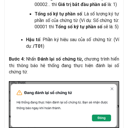
00002… thì
là: 1)
Giá trị bắt đầu phần số
: Là số lượng ký tự
Tổng số ký tự phần số
phần số của chứng từ (Ví dụ: Số chứng từ:
00001 thì
sẽ là: 5)
Tổng số ký tự phần số
: Phần ký hiệu sau của số chứng từ. (Ví
Hậu tố
dụ:
)
/T01
Nhấn
chương trình hiển
Bước 4:
Đánh lại số chứng từ,
thị thông báo hệ thống đang thực hiện đánh lại số
chứng từ.