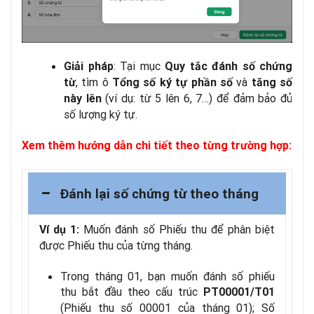
: Tại mục
Giải pháp
Quy tắc đánh số chứng
, tìm ô
và
từ
Tổng số ký tự phần số
tăng số
(ví dụ: từ 5 lên 6, 7…) để đảm bảo đủ
này lên
số lượng ký tự.
Xem thêm hướng dẫn chi tiết theo từng trường hợp:
Đánh lại số chứng từ theo tháng
Muốn đánh số Phiếu thu để phân biệt
Ví dụ 1:
được Phiếu thu của từng tháng.
Trong tháng 01, bạn muốn đánh số phiếu
thu bắt đầu theo cấu trúc
PT00001/T01
(Phiếu thu số 00001 của tháng 01); Số