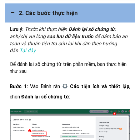
2. Các bước thực hiện
Trước khi thực hiện
,
Lưu ý:
Đánh lại số chứng từ
anh/chị vui lòng
để đảm bảo an
sao lưu dữ liệu trước
toàn và thuận tiện tra cứu lại khi cần theo hướng
dẫn
Tại đây
Để đánh lại số chứng từ trên phần mềm, bạn thực hiện
như sau:
Vào Bánh răn
,
Bước 1:
Các tiện ích và thiết lập
chọn
:
Đánh lại số chứng từ