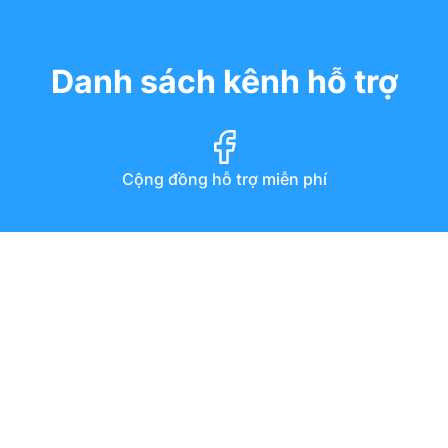
Danh sách kênh hỗ trợ
Cộng đồng hỗ trợ miễn phí
Diễn đàn
Hướng dẫn qua youtube