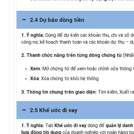
2.4 Dự báo dòng tiền
Dùng để dự kiến các khoản thu, chi và số dư
1. Ý nghĩa:
công nợ, kế hoạch thanh toán và các khoản dự thu – d
(Nhấn
2. Thanh chức năng trên từng dòng chứng từ
: Mở chứng từ để xem hoặc chỉnh sửa thông ti
Xem
: Xóa chứng từ khỏi hệ thống
Xóa
Tìm kiếm, Xuất ra
3. Thông tin chung trên giao diện:
2.5 Khế ước đi vay
Tab
dùng để
1. Ý nghĩa:
Khế ước đi vay
quản lý danh
của doanh nghiệp với ngân hàng ho
hợp đồng tín dụng