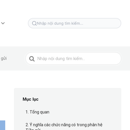
Tìm
kiếm
cho
Tìm
 gửi
kiếm
cho
Mục lục
1. Tổng quan
2. Ý nghĩa các chức năng có trong phân hệ