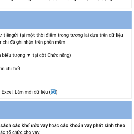
 tiềngửi tại một thời điểm trong tương lai dựa trên dữ liệu
ự chi đã ghi nhận trên phần mềm
 biểu tượng ▼ tại cột Chức năng)
n chi tiết.
 Excel, Làm mới dữ liệu (
)
hoặc
 sách các khế ước vay
các khoản vay phát sinh theo
ặc tổ chức cho vay.