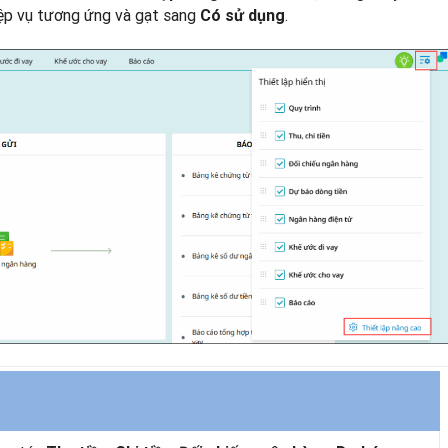
hiệp vụ tương ứng và gạt sang
.
Có sử dụng