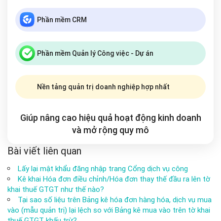
Phần mềm CRM
Phần mềm Quản lý Công việc - Dự án
Nền tảng quản trị doanh nghiệp hợp nhất
Giúp nâng cao hiệu quả hoạt động kinh doanh
và mở rộng
quy mô
Bài viết liên quan
Lấy lại mật khẩu đăng nhập trang Cổng dịch vụ công
Kê khai Hóa đơn điều chỉnh/Hóa đơn thay thế đầu ra lên tờ
khai thuế GTGT như thế nào?
Tại sao số liệu trên Bảng kê hóa đơn hàng hóa, dịch vụ mua
vào (mẫu quản trị) lại lệch so với Bảng kê mua vào trên tờ khai
thuế GTGT khấu trừ?