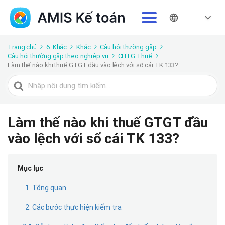
Trang chủ
6. Khác
Khác
Câu hỏi thường gặp
Câu hỏi thường gặp theo nghiệp vụ
CHTG Thuế
Làm thế nào khi thuế GTGT đầu vào lệch với sổ cái TK 133?
Tìm
kiếm
cho
Làm thế nào khi thuế GTGT đầu
vào lệch với sổ cái TK 133?
Mục lục
1. Tổng quan
2. Các bước thực hiện kiểm tra