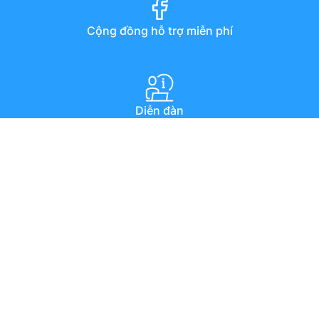
Cộng đồng hỗ trợ miễn phí
Diễn đàn
Hướng dẫn qua youtube
Chat trực tuyến
Email