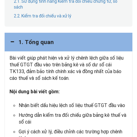
2.1. Sử dụng tính năng Kiểm tra đối chiếu chứng từ, sổ
sách
2.2. Kiểm tra đối chiếu và xử lý
1. Tổng quan
Bài viết giúp phát hiện và xử lý chênh lệch giữa số liệu
thuế GTGT đầu vào trên bảng kê và số dư sổ cái
TK133, đảm bảo tính chính xác và đồng nhất của báo
cáo thuế và sổ sách kế toán.
Nội dung bài viết gồm:
Nhận biết dấu hiệu lệch số liệu thuế GTGT đầu vào
Hướng dẫn kiểm tra đối chiếu giữa bảng kê thuế và
sổ cái
Gợi ý cách xử lý, điều chỉnh các trường hợp chênh