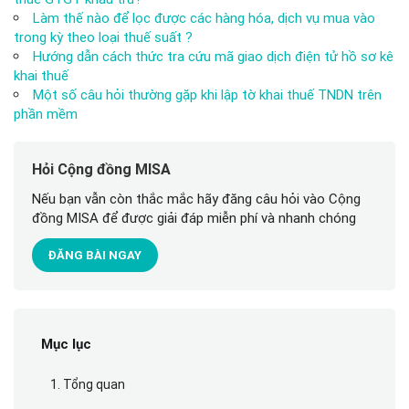
Làm thế nào để lọc được các hàng hóa, dịch vụ mua vào
trong kỳ theo loại thuế suất ?
Hướng dẫn cách thức tra cứu mã giao dịch điện tử hồ sơ kê
khai thuế
Một số câu hỏi thường gặp khi lập tờ khai thuế TNDN trên
phần mềm
Hỏi Cộng đồng MISA
Nếu bạn vẫn còn thắc mắc hãy đăng câu hỏi vào Cộng
đồng MISA để được giải đáp miễn phí và nhanh chóng
ĐĂNG BÀI NGAY
Mục lục
1. Tổng quan