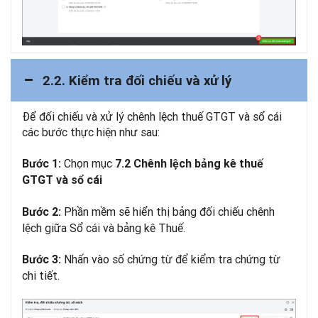
2.2. Kiểm tra đối chiếu và xử lý
Để đối chiếu và xử lý chênh lệch thuế GTGT và sổ cái
các bước thực hiện như sau:
Chọn mục
Bước 1:
7.2 Chênh lệch bảng kê thuế
GTGT và sổ cái
Phần mềm sẽ hiển thị bảng đối chiếu chênh
Bước 2:
lệch giữa Sổ cái và bảng kê Thuế.
Nhấn vào số chứng từ để kiểm tra chứng từ
Bước 3:
chi tiết.