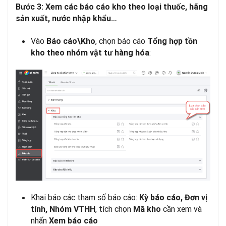
Bước 3:
Xem
các
báo
cáo
kho
theo
loại
thuốc
,
hãng
sản
xuất
,
nước
nhập
khẩu
…
Vào
, chọn báo cáo
Báo cáo\Kho
Tổng hợp tồn
:
kho theo nhóm vật tư hàng hóa
Khai báo các tham số báo cáo:
Kỳ báo cáo, Đơn vị
, tích chọn
cần xem và
tính, Nhóm VTHH
Mã kho
nhấn
Xem báo cáo