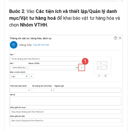
Vào
Bước 2:
Các tiện ích và thiết lập/Quản lý danh
để khai báo vật tư hàng hóa và
mục/Vật tư hàng hoá
chọn
Nhóm VTHH.