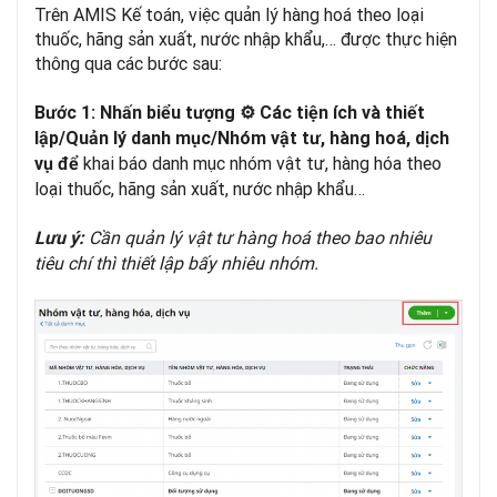
Trên AMIS Kế toán, việc quản lý hàng hoá theo loại
thuốc, hãng sản xuất, nước nhập khẩu,… được thực hiện
thông qua các bước sau:
Bước 1: Nhấn biểu tượng ⚙
Các tiện ích và thiết
lập
/Quản lý danh mục/Nhóm vật tư, hàng hoá, dịch
khai báo danh mục nhóm vật tư, hàng hóa theo
vụ để
loại thuốc, hãng sản xuất, nước nhập khẩu…
Cần quản lý vật tư hàng hoá theo bao nhiêu
Lưu ý:
tiêu chí thì thiết lập bấy nhiêu nhóm.