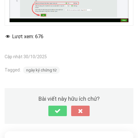
Lượt xem:
676
Cập nhật 30/10/2025
Tagged:
ngày ký chứng từ
Bài viết này hữu ích chứ?