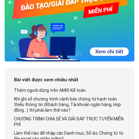
Bài viết được xem nhiều nhất
Thêm người dùng trên AMIS Kế toán
Khi ghi sổ chương trình cảnh báo chứng từ hạch toán
thiếu thông tin (Khách hàng, Tài khoản ngân hàng, Hợp
đồng…) thì phải làm thế nào?
CHƯƠNG TRÌNH CHIA SẺ VÀ GIẢI ĐÁP TRỰC TUYẾN MIỄN
PHÍ
Làm thế nào để nhập các Danh mục, Số dư, Chứng từ từ
file excel vào phần mềm?