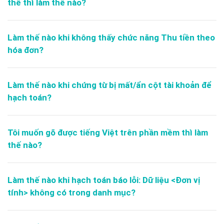
thế thì làm thế nào?
Làm thế nào khi không thấy chức năng Thu tiền theo
hóa đơn?
Làm thế nào khi chứng từ bị mất/ẩn cột tài khoản để
hạch toán?
Tôi muốn gõ được tiếng Việt trên phần mềm thì làm
thế nào?
Làm thế nào khi hạch toán báo lỗi: Dữ liệu <Đơn vị
tính> không có trong danh mục?