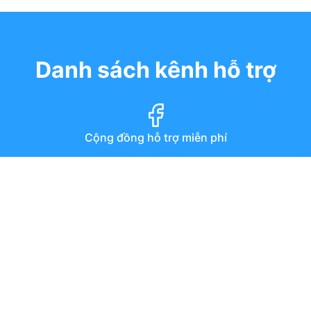
Danh sách kênh hỗ trợ
Cộng đồng hỗ trợ miễn phí
Diễn đàn
Hướng dẫn qua youtube