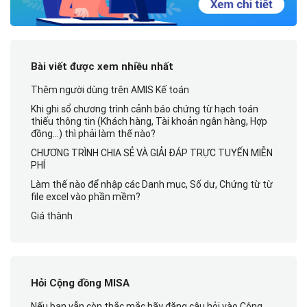
Bài viết được xem nhiều nhất
Thêm người dùng trên AMIS Kế toán
Khi ghi sổ chương trình cảnh báo chứng từ hạch toán
thiếu thông tin (Khách hàng, Tài khoản ngân hàng, Hợp
đồng…) thì phải làm thế nào?
CHƯƠNG TRÌNH CHIA SẺ VÀ GIẢI ĐÁP TRỰC TUYẾN MIỄN
PHÍ
Làm thế nào để nhập các Danh mục, Số dư, Chứng từ từ
file excel vào phần mềm?
Giá thành
Hỏi Cộng đồng MISA
Nếu bạn vẫn còn thắc mắc hãy đăng câu hỏi vào Cộng