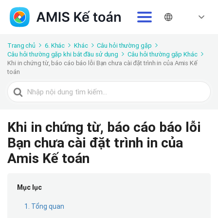
Trang chủ
6. Khác
Khác
Câu hỏi thường gặp
Câu hỏi thường gặp khi bắt đầu sử dụng
Câu hỏi thường gặp Khác
Khi in chứng từ, báo cáo báo lỗi Bạn chưa cài đặt trình in của Amis Kế
toán
Tìm
kiếm
cho
Khi in chứng từ, báo cáo báo lỗi
Bạn chưa cài đặt trình in của
Amis Kế toán
Mục lục
1. Tổng quan