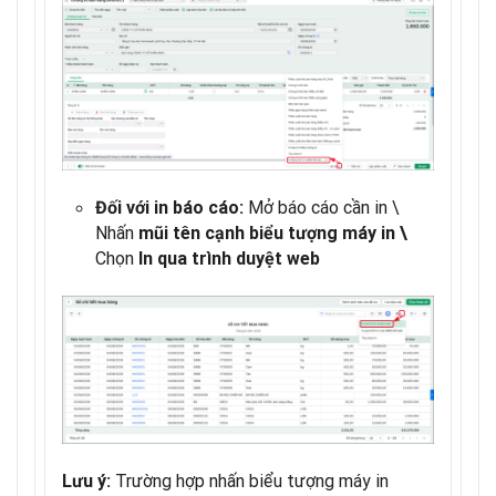
Mở báo cáo cần in \
Đối với in báo cáo:
Nhấn
mũi tên cạnh biểu tượng máy in \
Chọn
In qua trình duyệt web
Trường hợp nhấn biểu tượng máy in
Lưu ý: