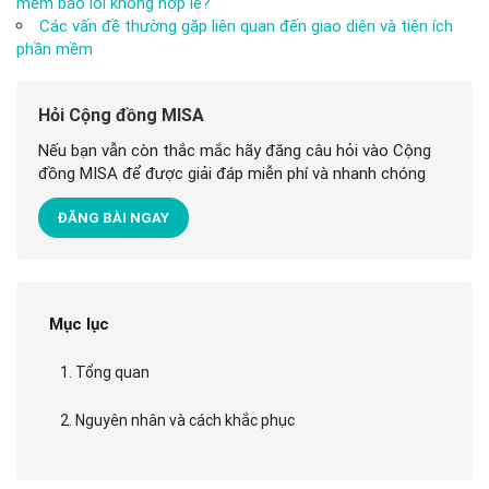
mềm báo lỗi không hợp lệ?
Các vấn đề thường gặp liên quan đến giao diện và tiện ích
phần mềm
Hỏi Cộng đồng MISA
Nếu bạn vẫn còn thắc mắc hãy đăng câu hỏi vào Cộng
đồng MISA để được giải đáp miễn phí và nhanh chóng
ĐĂNG BÀI NGAY
Mục lục
1. Tổng quan
2. Nguyên nhân và cách khắc phục