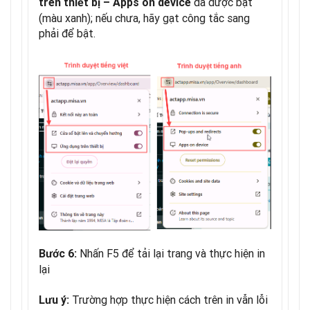
đã được bật
trên thiết bị –
Apps on device
(màu xanh); nếu chưa, hãy gạt công tắc sang
phải để bật.
Nhấn F5 để tải lại trang và thực hiện in
Bước 6:
lại
Trường hợp thực hiện cách trên in vẫn lỗi
Lưu ý: