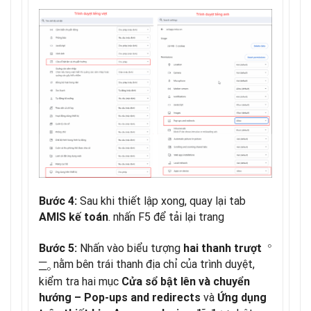
Sau khi thiết lập xong, quay lại tab
Bước 4:
. nhấn F5 để tải lại trang
AMIS kế toán
○
Nhấn vào biểu tượng
Bước 5:
hai thanh trượt
─
nằm bên trái thanh địa chỉ của trình duyệt,
─
○
kiểm tra hai mục
Cửa sổ bật lên và chuyển
và
hướng
– Pop-ups and redirects
Ứng dụng