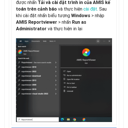
được nhấn
Tải và cài đặt trình in của AMIS kế
và thực hiện
cài đặt
. Sau
toán trên cảnh báo
khi cài đặt nhấn biểu tượng
> nhập
Windows
> nhấn
AMIS Reportviewer
Run as
và thực hiện in lại
Administrator