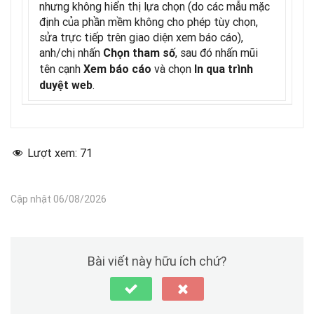
nhưng không hiển thị lựa chọn (do các mẫu mặc
định của phần mềm không cho phép tùy chọn,
sửa trực tiếp trên giao diện xem báo cáo),
anh/chị nhấn
, sau đó nhấn mũi
Chọn tham số
tên cạnh
và chọn
Xem báo cáo
In qua trình
.
duyệt web
Lượt xem:
71
Cập nhật 06/08/2026
Bài viết này hữu ích chứ?