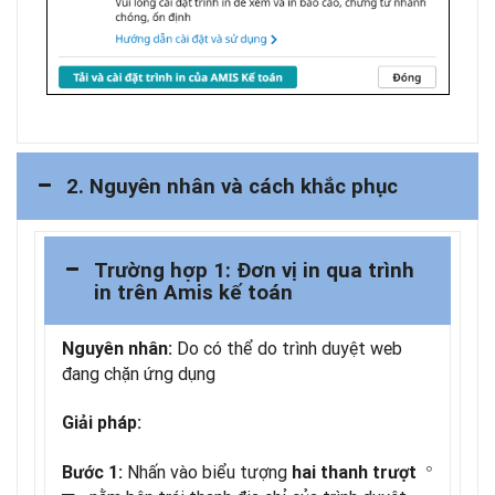
2. Nguyên nhân và cách khắc phục
Trường hợp 1: Đơn vị in qua trình
in trên Amis kế toán
Do có thể do trình duyệt web
Nguyên nhân:
đang chặn ứng dụng
Giải pháp:
○
Nhấn vào biểu tượng
Bước 1:
hai thanh trượt
─